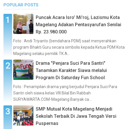
POPULAR POSTS
Puncak Acara Isro’ Mi’roj, Lazismu Kota
Magelang Adakan Pentasyarufan Senilai
Rp. 23.980.000
Foto : Andi Triyanto (bendahara PDM) saat menyerahkan
program Bhakti Guru secara simbolis kepada Ketua PDM Kota
Magelang selaku pemilik TK A...
Drama "Penjara Suci Para Santri"
Tanamkan Karakter Siawa melalui
Program Di Saturday Fun School
Foto : Penampilan drama yang berjudul Penjara Suci Para
Santri oleh siawa kelas VIII Bilal Bin Rabbah
SURYAWARTA.COM-Magelang Banyak ca...
SMP Mutual Kota Magelang Menjadi
Sekolah Terbaik Di Jawa Tengah Versi
Puspernas