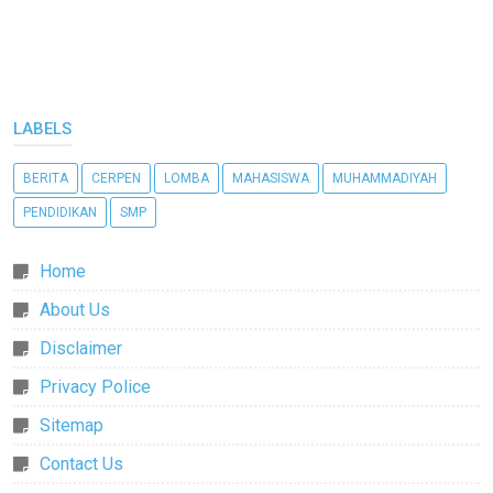
LABELS
BERITA
CERPEN
LOMBA
MAHASISWA
MUHAMMADIYAH
PENDIDIKAN
SMP
Home
About Us
Disclaimer
Privacy Police
Sitemap
Contact Us