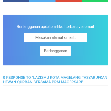
Berlangganan update artikel terbaru via email:
0 RESPONSE TO "LAZISMU KOTA MAGELANG TASYARUFKAN
HEWAN QURBAN BERSAMA PRM MAGERSARI"