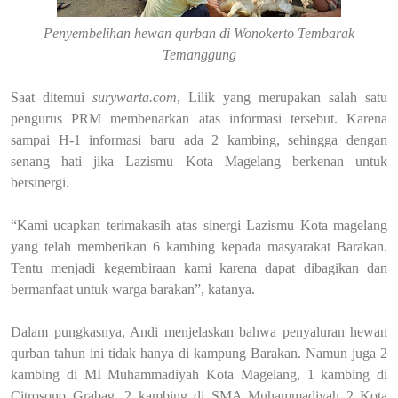
Penyembelihan hewan qurban di Wonokerto Tembarak
Temanggung
Saat ditemui
surywarta.com
, Lilik yang merupakan salah satu
pengurus PRM membenarkan atas informasi tersebut. Karena
sampai H-1 informasi baru ada 2 kambing, sehingga dengan
senang hati jika Lazismu Kota Magelang berkenan untuk
bersinergi.
“Kami ucapkan terimakasih atas sinergi Lazismu Kota magelang
yang telah memberikan 6 kambing kepada masyarakat Barakan.
Tentu menjadi kegembiraan kami karena dapat dibagikan dan
bermanfaat untuk warga barakan”, katanya.
Dalam pungkasnya, Andi menjelaskan bahwa penyaluran hewan
qurban tahun ini tidak hanya di kampung Barakan. Namun juga 2
kambing di MI Muhammadiyah Kota Magelang, 1 kambing di
Citrosono Grabag, 2 kambing di SMA Muhammadiyah 2 Kota