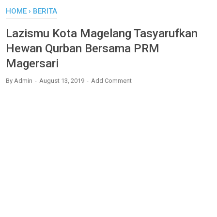
HOME
›
BERITA
Lazismu Kota Magelang Tasyarufkan
Hewan Qurban Bersama PRM
Magersari
By
Admin
August 13, 2019
Add Comment