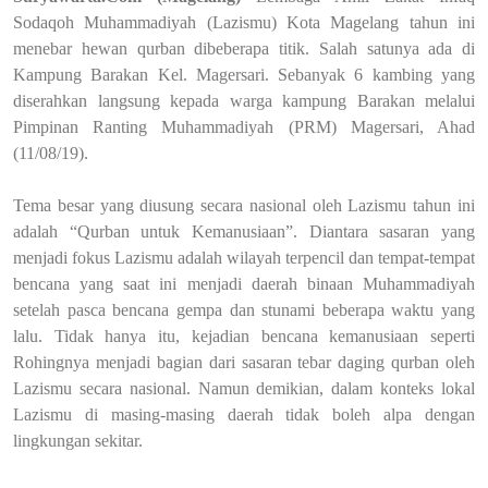
Sodaqoh Muhammadiyah (Lazismu) Kota Magelang tahun ini
menebar hewan qurban dibeberapa titik. Salah satunya ada di
Kampung Barakan Kel. Magersari. Sebanyak 6 kambing yang
diserahkan langsung kepada warga kampung Barakan melalui
Pimpinan Ranting Muhammadiyah (PRM) Magersari, Ahad
(11/08/19).
Tema besar yang diusung secara nasional oleh Lazismu tahun ini
adalah “Qurban untuk Kemanusiaan”. Diantara sasaran yang
menjadi fokus Lazismu adalah wilayah terpencil dan tempat-tempat
bencana yang saat ini menjadi daerah binaan Muhammadiyah
setelah pasca bencana gempa dan stunami beberapa waktu yang
lalu. Tidak hanya itu, kejadian bencana kemanusiaan seperti
Rohingnya menjadi bagian dari sasaran tebar daging qurban oleh
Lazismu secara nasional. Namun demikian, dalam konteks lokal
Lazismu di masing-masing daerah tidak boleh alpa dengan
lingkungan sekitar.