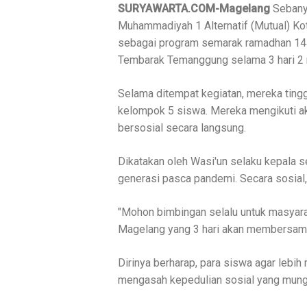
SURYAWARTA.COM-Magelang
Sebanya
Muhammadiyah 1 Alternatif (Mutual) Ko
sebagai program semarak ramadhan 144
Tembarak Temanggung selama 3 hari 2 
Selama ditempat kegiatan, mereka ting
kelompok 5 siswa. Mereka mengikuti akti
bersosial secara langsung.
Dikatakan oleh Wasi'un selaku kepala s
generasi pasca pandemi. Secara sosial,
"Mohon bimbingan selalu untuk masyar
Magelang yang 3 hari akan membersama
Dirinya berharap, para siswa agar lebi
mengasah kepedulian sosial yang mungki