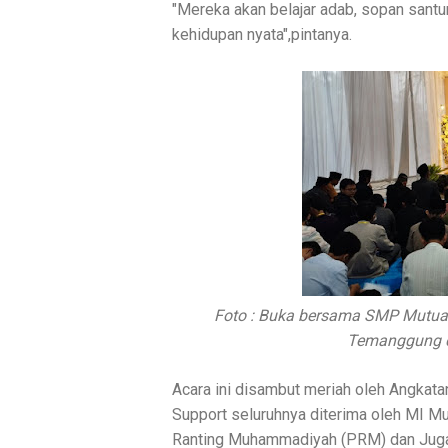
"Mereka akan belajar adab, sopan santun
kehidupan nyata",pintanya.
Foto : Buka bersama SMP Mutua
Temanggung d
Acara ini disambut meriah oleh Angk
Support seluruhnya diterima oleh MI 
Ranting Muhammadiyah (PRM) dan Juga 