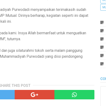
BE
M
adiyah Purwodadi menyampaikan terimakasih sudah
P Mutual. Dirinya berharap, kegiatan seperti ini dapat
ali ini.
ada kami. Insya Allah bermanfaat untuk menguatkan
", tuturnya.
al dan juga silaturahmi tokoh serta malam panggung
 Muhammadiyah Purwodadi yang diisi pendongeng
CO
SHARE THIS POST