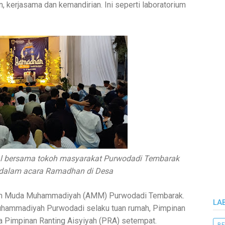
, kerjasama dan kemandirian. Ini seperti laboratorium
l bersama tokoh masyarakat Purwodadi Tembarak
alam acara Ramadhan di Desa
atan Muda Muhammadiyah (AMM) Purwodadi Tembarak.
LA
Muhammadiyah Purwodadi selaku tuan rumah, Pimpinan
Pimpinan Ranting Aisyiyah (PRA) setempat.