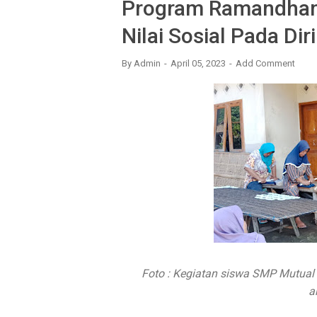
Program Ramandhan 
Nilai Sosial Pada Di
By
Admin
April 05, 2023
Add Comment
Foto : Kegiatan siswa SMP Mutua
a