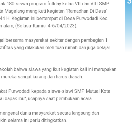
k 180 siswa program fullday kelas VII dan VIII SMP
ta Magelang mengikuti kegiatan "Ramadhan Di Desa"
4 H. Kegiatan ini bertempat di Desa Purwodadi Kec.
malam, (Selasa-Kamis, 4-6/04/2023).
gal bersama masyarakat sekitar dengan pembagian 1
fitas yang dilakukan oleh tuan rumah dan juga belajar
ekolah bahwa siswa yang ikut kegiatan kali ini merupakan
 mereka sangat kurang dan harus diasah.
akat Purwodadi kepada siswa-siswi SMP Mutual Kota
i bapak ibu", ucapnya saat pembukaan acara.
h mengenal dunia masyarakat secara langsung dan
n selama ini perlu ditingkatkan.