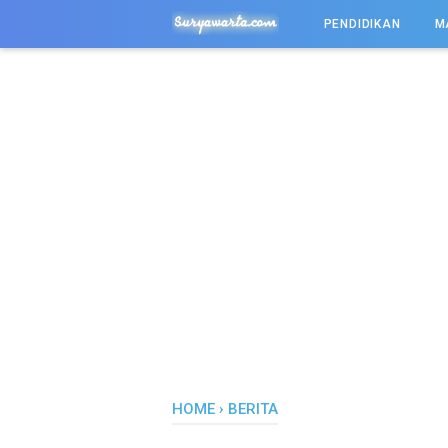
-->
PENDIDIKAN
M
HOME
›
BERITA