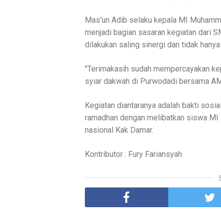
Mas'un Adib selaku kepala MI Muhamm
menjadi bagian sasaran kegiatan dari SM
dilakukan saling sinergi dan tidak hanya k
"Terimakasih sudah mempercayakan kep
syiar dakwah di Purwodadi bersama AMM
Kegiatan diantaranya adalah bakti sosi
ramadhan dengan melibatkan siswa MI
nasional Kak Damar.
Kontributor : Fury Fariansyah