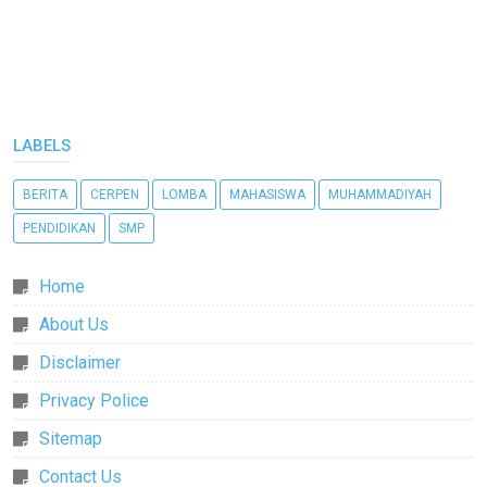
LABELS
BERITA
CERPEN
LOMBA
MAHASISWA
MUHAMMADIYAH
PENDIDIKAN
SMP
Home
About Us
Disclaimer
Privacy Police
Sitemap
Contact Us