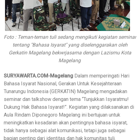
Foto : Teman-teman tuli sedang mengikuti kegiatan seminar
tentang "Bahasa Isyarat" yang diselenggarakan oleh
Gerkatin Magelang bekwrjasama dengan Lazismu Kota
Magelang
SURYAWARTA.COM-Magelang
Dalam memperingati Hari
Bahasa Isyarat Nasional, Gerakan Untuk Kesejahteraan
Tunarungu Indonesia (GERKATIN) Magelang mengadakan
seminar dan talkshow dengan tema “Tunjukkan Isyaratmu!
Dukung Hak Bahasa Isyarat!”. Kegiatan yang dilaksanakan di
Aula Rindam Diponegoro Magelang ini bertujuan untuk
meningkatkan kesadaran akan pentingnya bahasa isyarat,
tidak hanya sebagai alat komunikasi, tetapi juga sebagai
bagian penting dari identitas dan hak komunitas tuli.