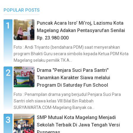
POPULAR POSTS
Puncak Acara Isro’ Mi’roj, Lazismu Kota
Magelang Adakan Pentasyarufan Senilai
Rp. 23.980.000
Foto : Andi Triyanto (bendahara PDM) saat menyerahkan
program Bhakti Guru secara simbolis kepada Ketua PDM Kota
Magelang selaku pemilik TK A...
Drama "Penjara Suci Para Santri"
Tanamkan Karakter Siawa melalui
Program Di Saturday Fun School
Foto : Penampilan drama yang berjudul Penjara Suci Para
Santri oleh siawa kelas VIII Bilal Bin Rabbah
SURYAWARTA.COM-Magelang Banyak ca...
SMP Mutual Kota Magelang Menjadi
Sekolah Terbaik Di Jawa Tengah Versi
Puspernas