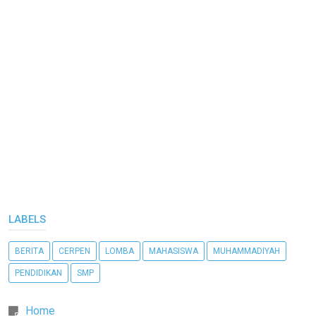
LABELS
BERITA
CERPEN
LOMBA
MAHASISWA
MUHAMMADIYAH
PENDIDIKAN
SMP
Home