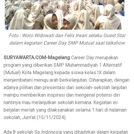
Foto : Woro Widowati dan Felix Irwan selaku Guest Star
dalam kegiatan Career Day SMP Mutual saat talkshow
SURYAWARTA.COM-Magelang
Career Day merupakan
program yang diberikan SMP Muhammadiyah 1 Alternatif
(Mutual) Kota Magelang kepada siswa kelas IX dalam
menjembatani menuju arah berkelanjutan. Diharapkan, dengan
adanya pilihan dan presentasi dari sekolah-sekolah lanjutan
mampu memberikan inspirasi dan mengenal potensi diri
nantinya mau melanjutkan sekolah kemana. Kegiatan ini
berjalan meriah yang dilaksanakan selama 1 hari di halaman
sekolah, Jum'at (15/11/2024).
Ada 8 sekolah Se Indonesia yang dihadirkan dalam kegiatan