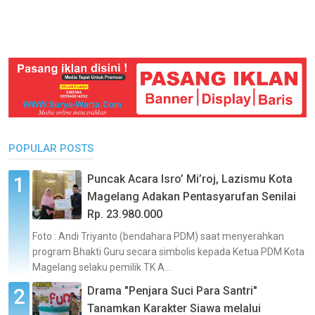
POPULAR POSTS
Puncak Acara Isro’ Mi’roj, Lazismu Kota
Magelang Adakan Pentasyarufan Senilai
Rp. 23.980.000
Foto : Andi Triyanto (bendahara PDM) saat menyerahkan
program Bhakti Guru secara simbolis kepada Ketua PDM Kota
Magelang selaku pemilik TK A...
Drama "Penjara Suci Para Santri"
Tanamkan Karakter Siawa melalui