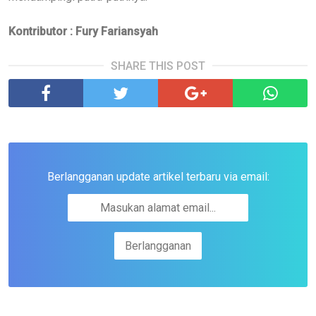
Kontributor : Fury Fariansyah
SHARE THIS POST
Berlangganan update artikel terbaru via email: