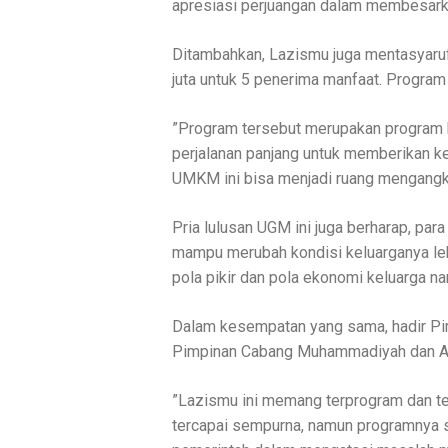
apresiasi perjuangan dalam membesarkan
Ditambahkan, Lazismu juga mentasyaruf
juta untuk 5 penerima manfaat. Progra
”Program tersebut merupakan program be
perjalanan panjang untuk memberikan ke
UMKM ini bisa menjadi ruang mengangka
Pria lulusan UGM ini juga berharap, pa
mampu merubah kondisi keluarganya le
pola pikir dan pola ekonomi keluarga na
Dalam kesempatan yang sama, hadir P
Pimpinan Cabang Muhammadiyah dan Ai
”Lazismu ini memang terprogram dan ter
tercapai sempurna, namun programnya