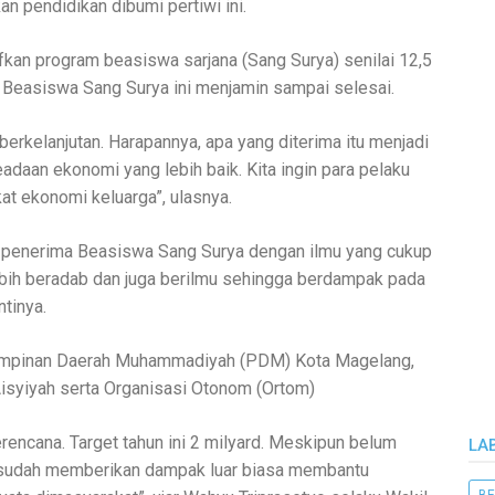
 pendidikan dibumi pertiwi ini.
kan program beasiswa sarjana (Sang Surya) senilai 12,5
m Beasiswa Sang Surya ini menjamin sampai selesai.
rkelanjutan. Harapannya, apa yang diterima itu menjadi
adaan ekonomi yang lebih baik. Kita ingin para pelaku
t ekonomi keluarga”, ulasnya.
ra penerima Beasiswa Sang Surya dengan ilmu yang cukup
bih beradab dan juga berilmu sehingga berdampak pada
ntinya.
impinan Daerah Muhammadiyah (PDM) Kota Magelang,
syiyah serta Organisasi Otonom (Ortom)
encana. Target tahun ini 2 milyard. Meskipun belum
LA
 sudah memberikan dampak luar biasa membantu