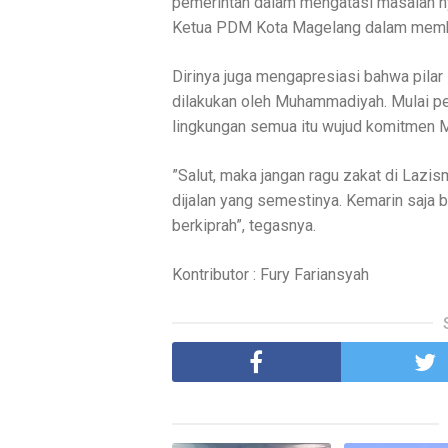
pemerintah dalam mengatasi masalah ny
Ketua PDM Kota Magelang dalam memb
Dirinya juga mengapresiasi bahwa pila
dilakukan oleh Muhammadiyah. Mulai p
lingkungan semua itu wujud komitmen 
”Salut, maka jangan ragu zakat di Lazis
dijalan yang semestinya. Kemarin saja
berkiprah”, tegasnya.
Kontributor : Fury Fariansyah