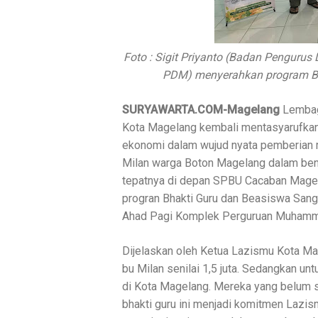
Foto : Sigit Priyanto (Badan Penguru
PDM) menyerahkan program B
SURYAWARTA.COM-Magelang
Lembag
Kota Magelang kembali mentasyarufkan p
ekonomi dalam wujud nyata pemberian
Milan warga Boton Magelang dalam bent
tepatnya di depan SPBU Cacaban Magela
progran Bhakti Guru dan Beasiswa Sang 
Ahad Pagi Komplek Perguruan Muhamma
Dijelaskan oleh Ketua Lazismu Kota M
bu Milan senilai 1,5 juta. Sedangkan unt
di Kota Magelang. Mereka yang belum se
bhakti guru ini menjadi komitmen Lazis