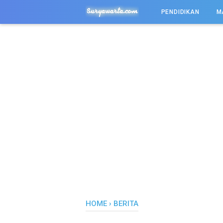
-->
PENDIDIKAN
M
HOME
›
BERITA