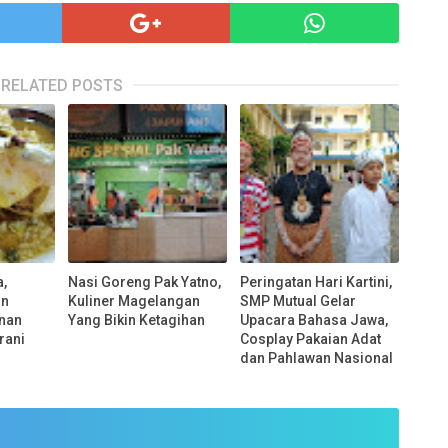
RELATED POSTS
a,
Nasi Goreng Pak Yatno,
Peringatan Hari Kartini,
an
Kuliner Magelangan
SMP Mutual Gelar
nan
Yang Bikin Ketagihan
Upacara Bahasa Jawa,
rani
Cosplay Pakaian Adat
dan Pahlawan Nasional