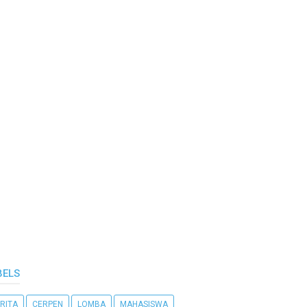
BELS
RITA
CERPEN
LOMBA
MAHASISWA