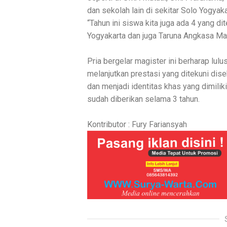
dan sekolah lain di sekitar Solo Yogyaka
“Tahun ini siswa kita juga ada 4 yang 
Yogyakarta dan juga Taruna Angkasa Mad
Pria bergelar magister ini berharap lul
melanjutkan prestasi yang ditekuni di
dan menjadi identitas khas yang dimili
sudah diberikan selama 3 tahun.
Kontributor : Fury Fariansyah