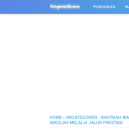
-->
PENDIDIKAN
M
HOME
›
UNCATEGORIES
›
KHUTBAH WAD
SEKOLAH MELALUI JALUR PRESTASI