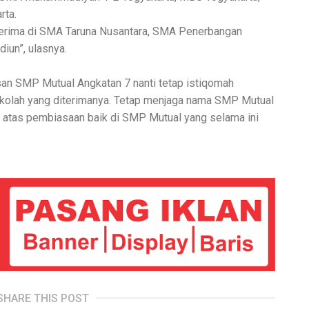
rta.
diterima di SMA Taruna Nusantara, SMA Penerbangan
iun”, ulasnya.
usan SMP Mutual Angkatan 7 nanti tetap istiqomah
sekolah yang diterimanya. Tetap menjaga nama SMP Mutual
ki atas pembiasaan baik di SMP Mutual yang selama ini
SHARE THIS POST