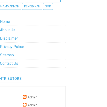
UHAMMADIYAH
PENDIDIKAN
SMP
Home
About Us
Disclaimer
Privacy Police
Sitemap
Contact Us
NTRIBUTORS
Admin
Admin