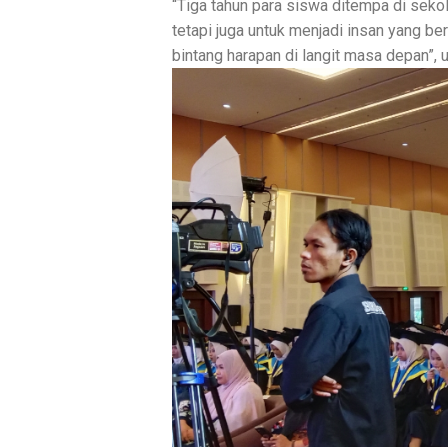
“Tiga tahun para siswa ditempa di sekol
tetapi juga untuk menjadi insan yang be
bintang harapan di langit masa depan”, u