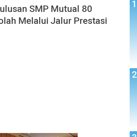
Lulusan SMP Mutual 80
lah Melalui Jalur Prestasi