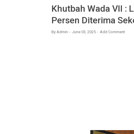
Khutbah Wada VII : 
Persen Diterima Seko
By
Admin
June 03, 2025
Add Comment