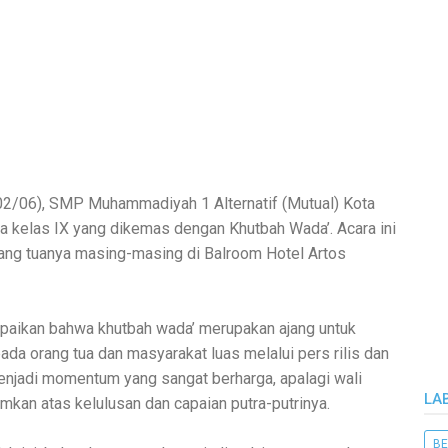
2/06), SMP Muhammadiyah 1 Alternatif (Mutual) Kota
kelas IX yang dikemas dengan Khutbah Wada’. Acara ini
rang tuanya masing-masing di Balroom Hotel Artos
paikan bahwa khutbah wada’ merupakan ajang untuk
a orang tua dan masyarakat luas melalui pers rilis dan
enjadi momentum yang sangat berharga, apalagi wali
LA
mkan atas kelulusan dan capaian putra-putrinya.
BE