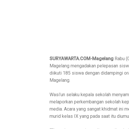
SURYAWARTA.COM-Magelang
Rabu (0
Magelang mengadakan pelepasan siswa 
diikuti 185 siswa dengan didampingi o
Magelang.
Wasi’un selaku kepala sekolah menyam
melaporkan perkembangan sekolah kepad
media. Acara yang sangat khidmat ini m
murid kelas IX yang pada saat itu diumu