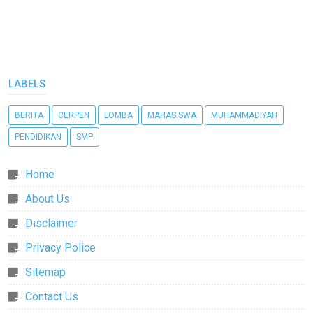
LABELS
BERITA
CERPEN
LOMBA
MAHASISWA
MUHAMMADIYAH
PENDIDIKAN
SMP
Home
About Us
Disclaimer
Privacy Police
Sitemap
Contact Us