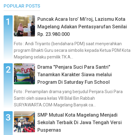
POPULAR POSTS
Puncak Acara Isro’ Mi’roj, Lazismu Kota
Magelang Adakan Pentasyarufan Senilai
Rp. 23.980.000
Foto : Andi Triyanto (bendahara PDM) saat menyerahkan
program Bhakti Guru secara simbolis kepada Ketua PDM Kota
Magelang selaku pemilik TK A...
Drama "Penjara Suci Para Santri"
Tanamkan Karakter Siawa melalui
Program Di Saturday Fun School
Foto : Penampilan drama yang berjudul Penjara Suci Para
Santri oleh siawa kelas VIII Bilal Bin Rabbah
SURYAWARTA.COM-Magelang Banyak ca...
SMP Mutual Kota Magelang Menjadi
Sekolah Terbaik Di Jawa Tengah Versi
Puspernas