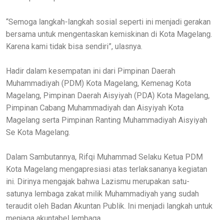
“Semoga langkah-langkah sosial seperti ini menjadi gerakan
bersama untuk mengentaskan kemiskinan di Kota Magelang.
Karena kami tidak bisa sendiri”, ulasnya.
Hadir dalam kesempatan ini dari Pimpinan Daerah
Muhammadiyah (PDM) Kota Magelang, Kemenag Kota
Magelang, Pimpinan Daerah Aisyiyah (PDA) Kota Magelang,
Pimpinan Cabang Muhammadiyah dan Aisyiyah Kota
Magelang serta Pimpinan Ranting Muhammadiyah Aisyiyah
Se Kota Magelang.
Dalam Sambutannya, Rifqi Muhammad Selaku Ketua PDM
Kota Magelang mengapresiasi atas terlaksananya kegiatan
ini. Dirinya mengajak bahwa Lazismu merupakan satu-
satunya lembaga zakat milik Muhammadiyah yang sudah
teraudit oleh Badan Akuntan Publik. Ini menjadi langkah untuk
menjaga akuntabel lembaga.