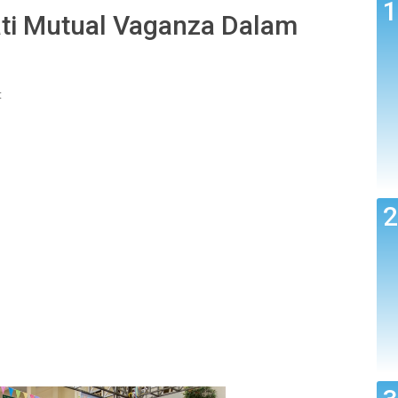
ati Mutual Vaganza Dalam
t