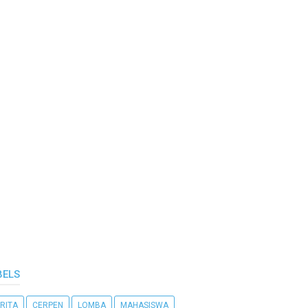
BELS
RITA
CERPEN
LOMBA
MAHASISWA