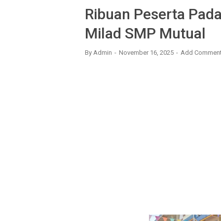
Ribuan Peserta Pad
Milad SMP Mutual
By
Admin
November 16, 2025
Add Commen