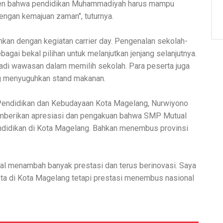
en bahwa pendidikan Muhammadiyah harus mampu
engan kemajuan zaman", tuturnya.
iahkan dengan kegiatan carrier day. Pengenalan sekolah-
gai bekal pilihan untuk melanjutkan jenjang selanjutnya.
jadi wawasan dalam memilih sekolah. Para peserta juga
ng menyuguhkan stand makanan.
Pendidikan dan Kebudayaan Kota Magelang, Nurwiyono
mberikan apresiasi dan pengakuan bahwa SMP Mutual
ndidikan di Kota Magelang. Bahkan menembus provinsi
 menambah banyak prestasi dan terus berinovasi. Saya
ta di Kota Magelang tetapi prestasi menembus nasional