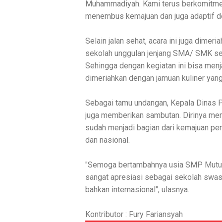
Muhammadiyah. Kami terus berkomitm
menembus kemajuan dan juga adaptif d
Selain jalan sehat, acara ini juga dimer
sekolah unggulan jenjang SMA/ SMK seba
Sehingga dengan kegiatan ini bisa men
dimeriahkan dengan jamuan kuliner ya
Sebagai tamu undangan, Kepala Dinas 
juga memberikan sambutan. Dirinya me
sudah menjadi bagian dari kemajuan pe
dan nasional.
"Semoga bertambahnya usia SMP Mutual
sangat apresiasi sebagai sekolah swas
bahkan internasional", ulasnya.
Kontributor : Fury Fariansyah