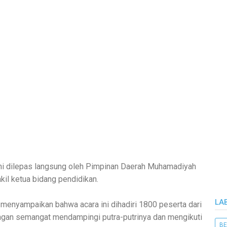
ini dilepas langsung oleh Pimpinan Daerah Muhamadiyah
kil ketua bidang pendidikan.
LA
menyampaikan bahwa acara ini dihadiri 1800 peserta dari
ngan semangat mendampingi putra-putrinya dan mengikuti
BE