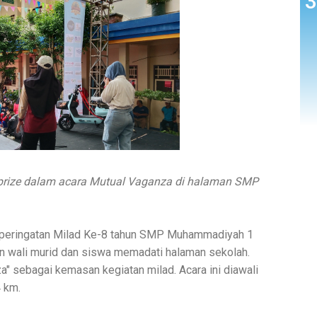
prize dalam acara Mutual Vaganza di halaman SMP
peringatan Milad Ke-8 tahun SMP Muhammadiyah 1
uan wali murid dan siswa memadati halaman sekolah.
" sebagai kemasan kegiatan milad. Acara ini diawali
4 km.