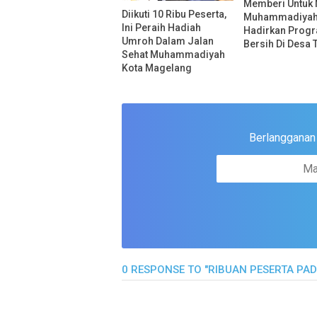
Memberi Untuk 
Diikuti 10 Ribu Peserta,
Muhammadiya
Ini Peraih Hadiah
Hadirkan Progr
Umroh Dalam Jalan
Bersih Di Desa 
Sehat Muhammadiyah
Kota Magelang
Berlangganan u
0 RESPONSE TO "RIBUAN PESERTA PA