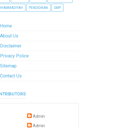
UHAMMADIYAH
PENDIDIKAN
SMP
Home
About Us
Disclaimer
Privacy Police
Sitemap
Contact Us
NTRIBUTORS
Admin
Admin