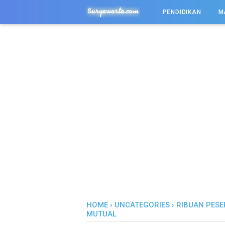
-->
PENDIDIKAN
M
HOME
›
UNCATEGORIES
›
RIBUAN PESE
MUTUAL