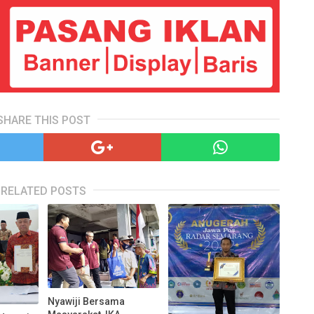
SHARE THIS POST
RELATED POSTS
Nyawiji Bersama