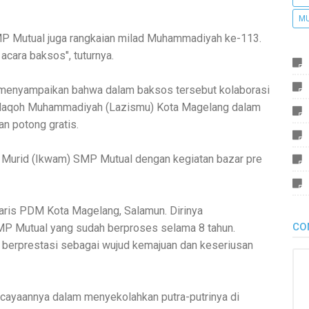
M
SMP Mutual juga rangkaian milad Muhammadiyah ke-113.
 acara baksos", tuturnya.
enyampaikan bahwa dalam baksos tersebut kolaborasi
daqoh Muhammadiyah (Lazismu) Kota Magelang dalam
an potong gratis.
li Murid (Ikwam) SMP Mutual dengan kegiatan bazar pre
taris PDM Kota Magelang, Salamun. Dirinya
CO
P Mutual yang sudah berproses selama 8 tahun.
 berprestasi sebagai wujud kemajuan dan keseriusan
rcayaannya dalam menyekolahkan putra-putrinya di