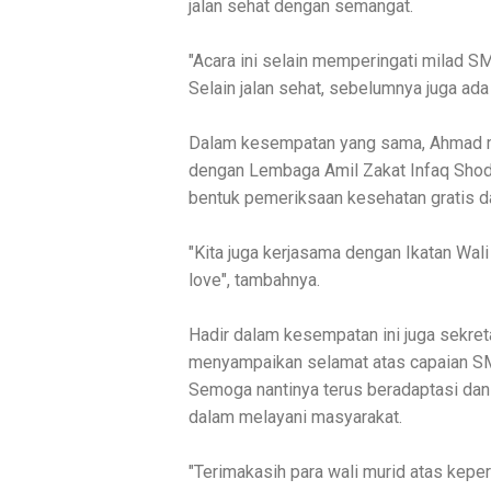
jalan sehat dengan semangat.
"Acara ini selain memperingati milad 
Selain jalan sehat, sebelumnya juga ada
Dalam kesempatan yang sama, Ahmad m
dengan Lembaga Amil Zakat Infaq Sho
bentuk pemeriksaan kesehatan gratis d
"Kita juga kerjasama dengan Ikatan Wa
love", tambahnya.
Hadir dalam kesempatan ini juga sekre
menyampaikan selamat atas capaian SM
Semoga nantinya terus beradaptasi dan
dalam melayani masyarakat.
"Terimakasih para wali murid atas kepe