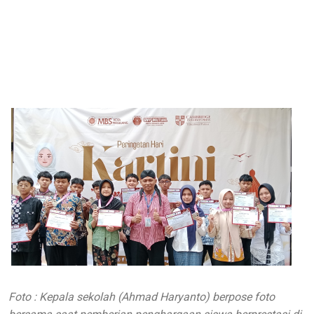
Foto : Kepala sekolah (Ahmad Haryanto) berpose foto