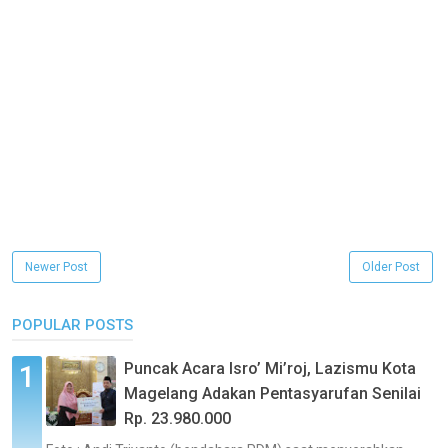
Newer Post
Older Post
POPULAR POSTS
Puncak Acara Isro’ Mi’roj, Lazismu Kota
Magelang Adakan Pentasyarufan Senilai
Rp. 23.980.000