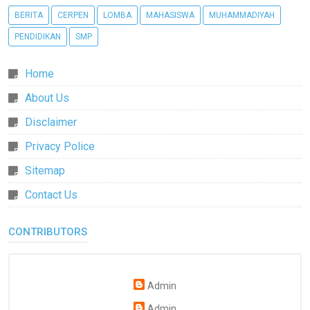
BERITA
CERPEN
LOMBA
MAHASISWA
MUHAMMADIYAH
PENDIDIKAN
SMP
Home
About Us
Disclaimer
Privacy Police
Sitemap
Contact Us
CONTRIBUTORS
Admin
Admin