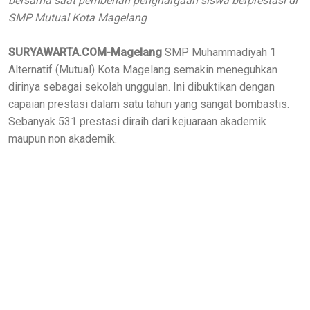
bersama saat pemberian penghargaan siswa berprestasi di
SMP Mutual Kota Magelang
SURYAWARTA.COM-Magelang
SMP Muhammadiyah 1
Alternatif (Mutual) Kota Magelang semakin meneguhkan
dirinya sebagai sekolah unggulan. Ini dibuktikan dengan
capaian prestasi dalam satu tahun yang sangat bombastis.
Sebanyak 531 prestasi diraih dari kejuaraan akademik
maupun non akademik.