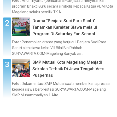
Foto : Andi Triyanto (bendahara PDM) saat menyerahkan
program Bhakti Guru secara simbolis kepada Ketua PDM Kota
Magelang selaku pemilik TK A...
Drama "Penjara Suci Para Santri"
Tanamkan Karakter Siawa melalui
Program Di Saturday Fun School
Foto : Penampilan drama yang berjudul Penjara Suci Para
Santri oleh siawa kelas VIII Bilal Bin Rabbah
SURYAWARTA.COM-Magelang Banyak ca...
SMP Mutual Kota Magelang Menjadi
Sekolah Terbaik Di Jawa Tengah Versi
Puspernas
Foto : Dokumentasi SMP Mutual saat memberikan apresiasi
kepada siswa berprestasi SURYAWARTA.COM-Magelang
SMP Muhammadiyah 1 Alte...