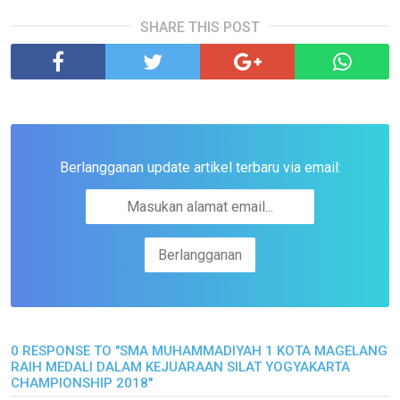
SHARE THIS POST
Berlangganan update artikel terbaru via email:
0 RESPONSE TO "SMA MUHAMMADIYAH 1 KOTA MAGELANG
RAIH MEDALI DALAM KEJUARAAN SILAT YOGYAKARTA
CHAMPIONSHIP 2018"