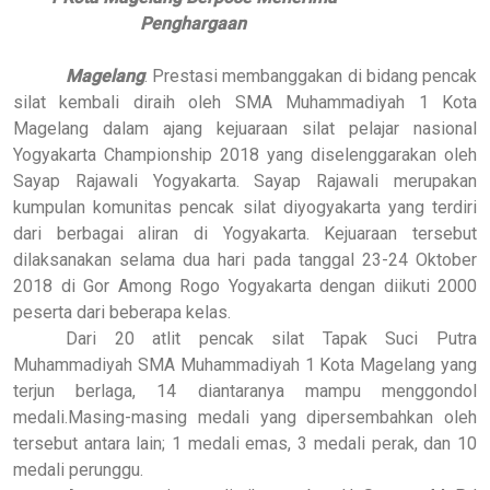
Penghargaan
Magelang
. Prestasi membanggakan di bidang pencak
silat kembali diraih oleh SMA Muhammadiyah 1 Kota
Magelang dalam ajang kejuaraan silat pelajar nasional
Yogyakarta Championship 2018 yang diselenggarakan oleh
Sayap Rajawali Yogyakarta. Sayap Rajawali merupakan
kumpulan komunitas pencak silat diyogyakarta yang terdiri
dari berbagai aliran di Yogyakarta. Kejuaraan tersebut
dilaksanakan selama dua hari pada tanggal 23-24 Oktober
2018 di Gor Among Rogo Yogyakarta dengan diikuti 2000
peserta dari beberapa kelas.
Dari 20 atlit pencak silat Tapak Suci Putra
Muhammadiyah SMA Muhammadiyah 1 Kota Magelang yang
terjun berlaga, 14 diantaranya mampu menggondol
medali.Masing-masing medali yang dipersembahkan oleh
tersebut antara lain; 1 medali emas, 3 medali perak, dan 10
medali perunggu.