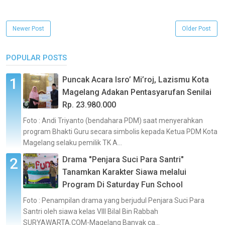
Newer Post
Older Post
POPULAR POSTS
Puncak Acara Isro’ Mi’roj, Lazismu Kota
Magelang Adakan Pentasyarufan Senilai
Rp. 23.980.000
Foto : Andi Triyanto (bendahara PDM) saat menyerahkan
program Bhakti Guru secara simbolis kepada Ketua PDM Kota
Magelang selaku pemilik TK A...
Drama "Penjara Suci Para Santri"
Tanamkan Karakter Siawa melalui
Program Di Saturday Fun School
Foto : Penampilan drama yang berjudul Penjara Suci Para
Santri oleh siawa kelas VIII Bilal Bin Rabbah
SURYAWARTA.COM-Magelang Banyak ca...