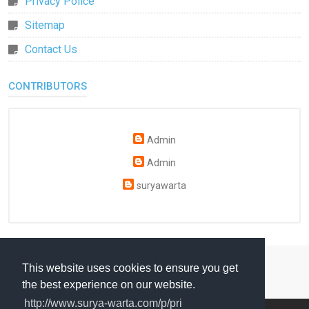
Privacy Police
Sitemap
Contact Us
CONTRIBUTORS
Admin
Admin
suryawarta
This website uses cookies to ensure you get
the best experience on our website.
http://www.surya-warta.com/p/pri