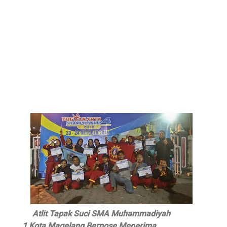
Atlit Tapak Suci SMA Muhammadiyah
1 Kota Magelang Berpose Menerima