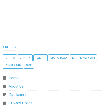
LABELS
BERITA
CERPEN
LOMBA
MAHASISWA
MUHAMMADIYAH
PENDIDIKAN
SMP
Home
About Us
Disclaimer
Privacy Police