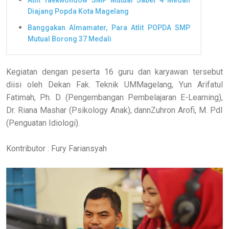
Diajang Popda Kota Magelang
Banggakan Almamater, Para Atlit POPDA SMP
Mutual Borong 37 Medali
Kegiatan dengan peserta 16 guru dan karyawan tersebut
diisi oleh Dekan Fak. Teknik UMMagelang, Yun Arifatul
Fatimah, Ph. D (Pengembangan Pembelajaran E-Learning),
Dr. Riana Mashar (Psikology Anak), dannZuhron Arofi, M. PdI
(Penguatan Idiologi).
Kontributor : Fury Fariansyah