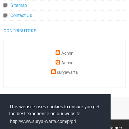
Sitemap
Contact Us
CONTRIBUTORS
Admin
Admin
suryawarta
This website uses cookies to ensure you get
the best experience on our website.
http://www.surya-warta.com/p/pri
About
Contact
sitemap
Privacy Policy
Disclaimer