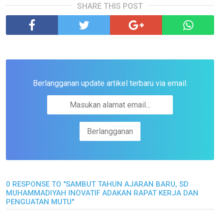
SHARE THIS POST
Berlangganan update artikel terbaru via email:
0 RESPONSE TO "SAMBUT TAHUN AJARAN BARU, SD
MUHAMMADIYAH INOVATIF ADAKAN RAPAT KERJA DAN
PENGUATAN MUTU"