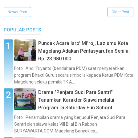
Newer Post
Older Post
POPULAR POSTS
Puncak Acara Isro’ Mi’roj, Lazismu Kota
Magelang Adakan Pentasyarufan Senilai
Rp. 23.980.000
Foto : Andi Triyanto (bendahara PDM) saat menyerahkan
program Bhakti Guru secara simbolis kepada Ketua PDM Kota
Magelang selaku pemilik TK A...
Drama "Penjara Suci Para Santri"
Tanamkan Karakter Siawa melalui
Program Di Saturday Fun School
Foto : Penampilan drama yang berjudul Penjara Suci Para
Santri oleh siawa kelas VIII Bilal Bin Rabbah
SURYAWARTA.COM-Magelang Banyak ca...