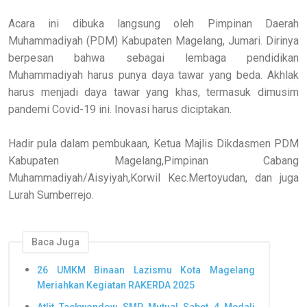
Acara ini dibuka langsung oleh Pimpinan Daerah
Muhammadiyah (PDM) Kabupaten Magelang, Jumari. Dirinya
berpesan bahwa sebagai lembaga pendidikan
Muhammadiyah harus punya daya tawar yang beda. Akhlak
harus menjadi daya tawar yang khas, termasuk dimusim
pandemi Covid-19 ini. Inovasi harus diciptakan.
Hadir pula dalam pembukaan, Ketua Majlis Dikdasmen PDM
Kabupaten Magelang,Pimpinan Cabang
Muhammadiyah/Aisyiyah,Korwil Kec.Mertoyudan, dan juga
Lurah Sumberrejo.
Baca Juga
26 UMKM Binaan Lazismu Kota Magelang
Meriahkan Kegiatan RAKERDA 2025
Atlit Taekwondow SMP Mutual Sabet 4 Medali