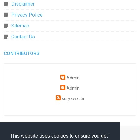
Disclaimer
Privacy Police
Sitemap
Contact Us
CONTRIBUTORS
Admin
Admin
suryawarta
This website uses cookies to ensure you get