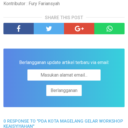
Kontributor : Fury Fariansyah
SHARE THIS POST
Berlangganan update artikel terbaru via email:
0 RESPONSE TO "PDA KOTA MAGELANG GELAR WORKSHOP
KEAISYIYAHAN"