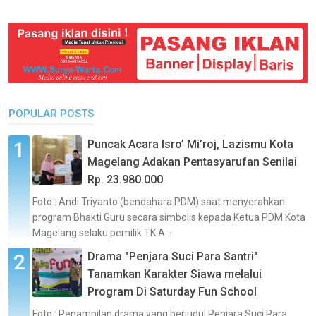
POPULAR POSTS
Puncak Acara Isro’ Mi’roj, Lazismu Kota
Magelang Adakan Pentasyarufan Senilai
Rp. 23.980.000
Foto : Andi Triyanto (bendahara PDM) saat menyerahkan
program Bhakti Guru secara simbolis kepada Ketua PDM Kota
Magelang selaku pemilik TK A...
Drama "Penjara Suci Para Santri"
Tanamkan Karakter Siawa melalui
Program Di Saturday Fun School
Foto : Penampilan drama yang berjudul Penjara Suci Para