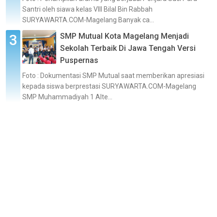
Santri oleh siawa kelas VIII Bilal Bin Rabbah
SURYAWARTA.COM-Magelang Banyak ca...
SMP Mutual Kota Magelang Menjadi
Sekolah Terbaik Di Jawa Tengah Versi
Puspernas
Foto : Dokumentasi SMP Mutual saat memberikan apresiasi
kepada siswa berprestasi SURYAWARTA.COM-Magelang
SMP Muhammadiyah 1 Alte...