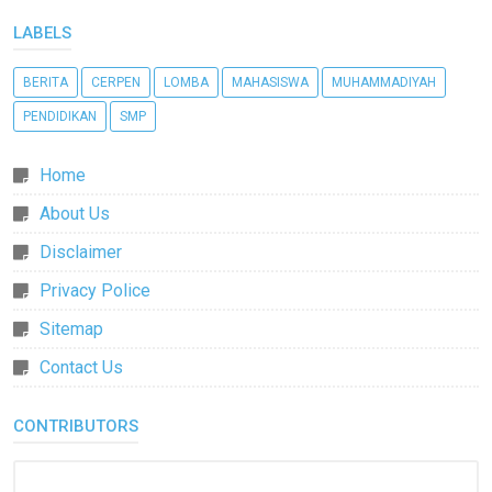
LABELS
BERITA
CERPEN
LOMBA
MAHASISWA
MUHAMMADIYAH
PENDIDIKAN
SMP
Home
About Us
Disclaimer
Privacy Police
Sitemap
Contact Us
CONTRIBUTORS