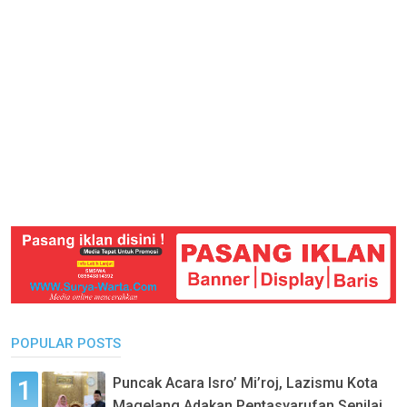
POPULAR POSTS
Puncak Acara Isro’ Mi’roj, Lazismu Kota
Magelang Adakan Pentasyarufan Senilai