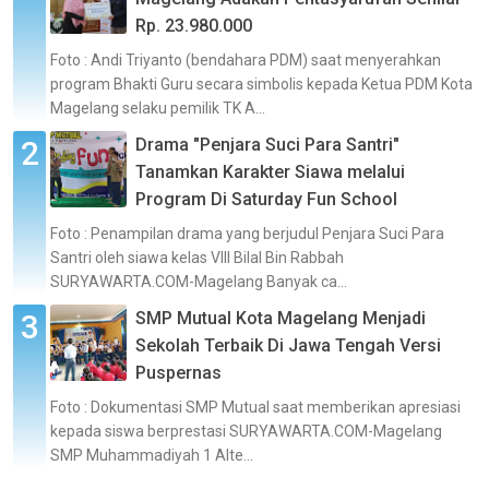
Rp. 23.980.000
Foto : Andi Triyanto (bendahara PDM) saat menyerahkan
program Bhakti Guru secara simbolis kepada Ketua PDM Kota
Magelang selaku pemilik TK A...
Drama "Penjara Suci Para Santri"
Tanamkan Karakter Siawa melalui
Program Di Saturday Fun School
Foto : Penampilan drama yang berjudul Penjara Suci Para
Santri oleh siawa kelas VIII Bilal Bin Rabbah
SURYAWARTA.COM-Magelang Banyak ca...
SMP Mutual Kota Magelang Menjadi
Sekolah Terbaik Di Jawa Tengah Versi
Puspernas
Foto : Dokumentasi SMP Mutual saat memberikan apresiasi
kepada siswa berprestasi SURYAWARTA.COM-Magelang
SMP Muhammadiyah 1 Alte...