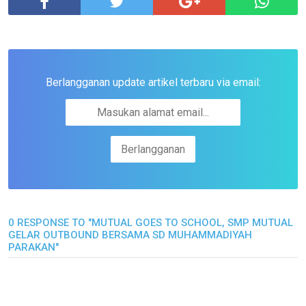
Berlangganan update artikel terbaru via email:
0 RESPONSE TO "MUTUAL GOES TO SCHOOL, SMP MUTUAL
GELAR OUTBOUND BERSAMA SD MUHAMMADIYAH
PARAKAN"