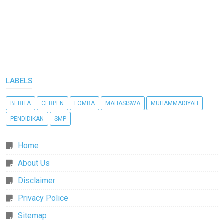
LABELS
BERITA
CERPEN
LOMBA
MAHASISWA
MUHAMMADIYAH
PENDIDIKAN
SMP
Home
About Us
Disclaimer
Privacy Police
Sitemap