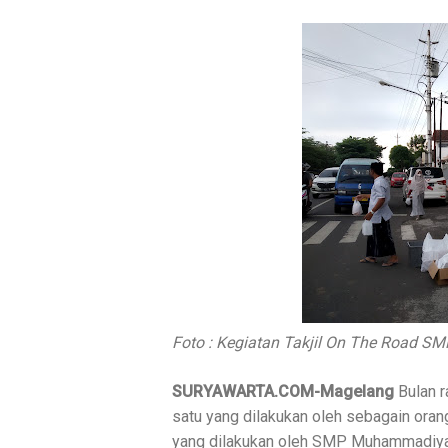
Foto : Kegiatan Takjil On The Road SM
SURYAWARTA.COM-Magelang
Bulan r
satu yang dilakukan oleh sebagain orang
yang dilakukan oleh SMP Muhammadiyah 