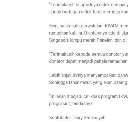
“Terimakasih supportnya untuk semuany
sudah bertugas untuk turut membagikan d
Evin, salah satu perwakilan IKWAM meng
ramadhan kali ini. Diantaranya ada di al
Singosari, lampu merah Pakelan, dan d
“Terimakasih kepada semua donator yan
donator dapat menjadi pahala ramadhan y
Lebihlanjut, dirinya menyampaikan bahwa
Sehingga tahun-tahun yang akan datang 
“Ini akan menjadi ciri khas program I
progresid”, tandasnya.
Kontributor : Fury Fariansyah