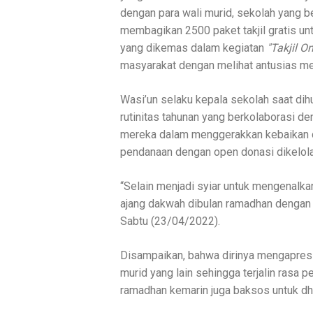
dengan para wali murid, sekolah yang be
membagikan 2500 paket takjil gratis un
yang dikemas dalam kegiatan
"Takjil O
masyarakat dengan melihat antusias m
Wasi’un selaku kepala sekolah saat di
rutinitas tahunan yang berkolaborasi 
mereka dalam menggerakkan kebaikan di
pendanaan dengan open donasi dikelola
“Selain menjadi syiar untuk mengenalka
ajang dakwah dibulan ramadhan dengan s
Sabtu (23/04/2022).
Disampaikan, bahwa dirinya mengapres
murid yang lain sehingga terjalin rasa p
ramadhan kemarin juga baksos untuk dh