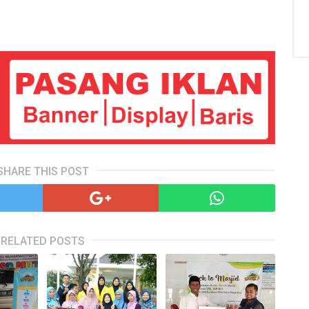
SHARE THIS POST
RELATED POSTS