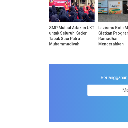
SMP Mutual Adakan UKT
Lazismu Kota 
untuk Seluruh Kader
Giatkan Progr
Tapak Suci Putra
Ramadhan
Muhammadiyah
Mencerahkan
Berlangganan u