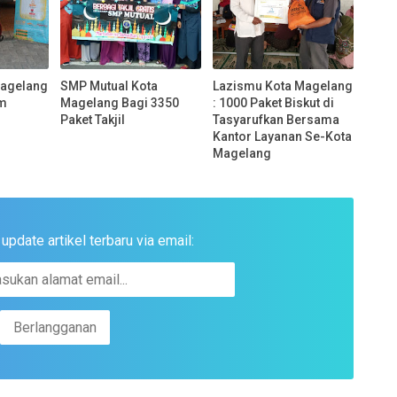
Magelang
SMP Mutual Kota
Lazismu Kota Magelang
am
Magelang Bagi 3350
: 1000 Paket Biskut di
Paket Takjil
Tasyarufkan Bersama
Kantor Layanan Se-Kota
Magelang
pdate artikel terbaru via email: