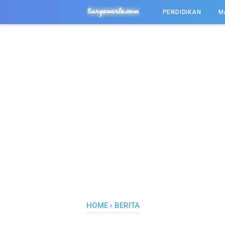
-->
PENDIDIKAN
M
HOME
›
BERITA