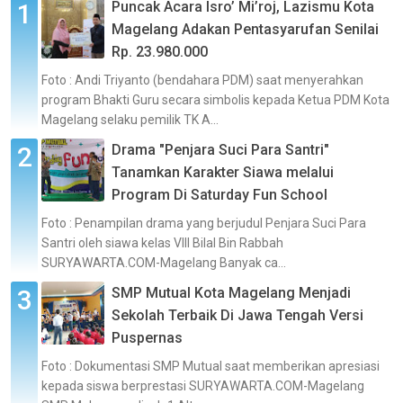
Puncak Acara Isro’ Mi’roj, Lazismu Kota
Magelang Adakan Pentasyarufan Senilai
Rp. 23.980.000
Foto : Andi Triyanto (bendahara PDM) saat menyerahkan
program Bhakti Guru secara simbolis kepada Ketua PDM Kota
Magelang selaku pemilik TK A...
Drama "Penjara Suci Para Santri"
Tanamkan Karakter Siawa melalui
Program Di Saturday Fun School
Foto : Penampilan drama yang berjudul Penjara Suci Para
Santri oleh siawa kelas VIII Bilal Bin Rabbah
SURYAWARTA.COM-Magelang Banyak ca...
SMP Mutual Kota Magelang Menjadi
Sekolah Terbaik Di Jawa Tengah Versi
Puspernas
Foto : Dokumentasi SMP Mutual saat memberikan apresiasi
kepada siswa berprestasi SURYAWARTA.COM-Magelang