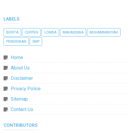
LABELS
BERITA
CERPEN
LOMBA
MAHASISWA
MUHAMMADIYAH
PENDIDIKAN
SMP
Home
About Us
Disclaimer
Privacy Police
Sitemap
Contact Us
CONTRIBUTORS