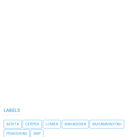
LABELS
BERITA
CERPEN
LOMBA
MAHASISWA
MUHAMMADIYAH
PENDIDIKAN
SMP