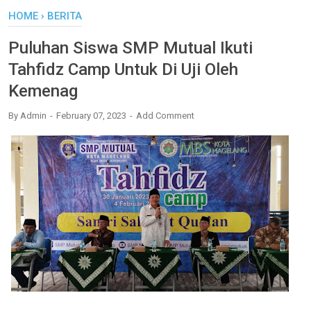
HOME
›
BERITA
Puluhan Siswa SMP Mutual Ikuti
Tahfidz Camp Untuk Di Uji Oleh
Kemenag
By
Admin
February 07, 2023
Add Comment