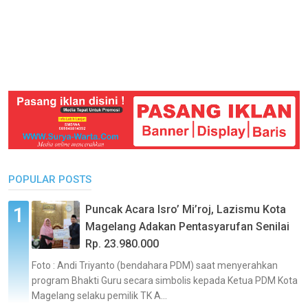
POPULAR POSTS
Puncak Acara Isro’ Mi’roj, Lazismu Kota
Magelang Adakan Pentasyarufan Senilai
Rp. 23.980.000
Foto : Andi Triyanto (bendahara PDM) saat menyerahkan
program Bhakti Guru secara simbolis kepada Ketua PDM Kota
Magelang selaku pemilik TK A...