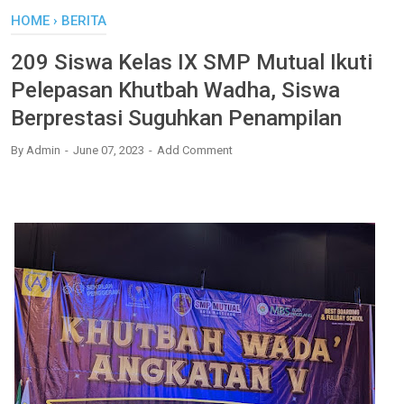
HOME
›
BERITA
209 Siswa Kelas IX SMP Mutual Ikuti
Pelepasan Khutbah Wadha, Siswa
Berprestasi Suguhkan Penampilan
By
Admin
June 07, 2023
Add Comment