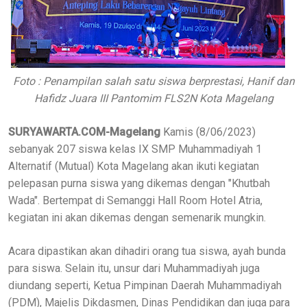
Foto : Penampilan salah satu siswa berprestasi, Hanif dan
Hafidz Juara III Pantomim FLS2N Kota Magelang
SURYAWARTA.COM-Magelang
Kamis (8/06/2023)
sebanyak 207 siswa kelas IX SMP Muhammadiyah 1
Alternatif (Mutual) Kota Magelang akan ikuti kegiatan
pelepasan purna siswa yang dikemas dengan "Khutbah
Wada". Bertempat di Semanggi Hall Room Hotel Atria,
kegiatan ini akan dikemas dengan semenarik mungkin.
Acara dipastikan akan dihadiri orang tua siswa, ayah bunda
para siswa. Selain itu, unsur dari Muhammadiyah juga
diundang seperti, Ketua Pimpinan Daerah Muhammadiyah
(PDM), Majelis Dikdasmen, Dinas Pendidikan dan juga para