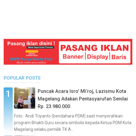
POPULAR POSTS
Puncak Acara Isro’ Mi’roj, Lazismu Kota
Magelang Adakan Pentasyarufan Senilai
Rp. 23.980.000
Foto : Andi Triyanto (bendahara PDM) saat menyerahkan
program Bhakti Guru secara simbolis kepada Ketua PDM Kota
Magelang selaku pemilik TK A...