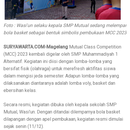
Foto : Wasi'un selaku kepala SMP Mutual sedang melempar
bola basket sebagai bentuk simbolis pembukaan MCC 2023
SURYAWARTA.COM-Magelang
Mutual Class Competition
(MCC) 2023 kembali digelar oleh SMP Muhammadiyah 1
Alternatif. Kegiatan ini diisi dengan lomba-lomba yang
bersifat fisik (olahraga) untuk merefresh aktifitas siswa
dalam mengisi jeda semester. Adapun lomba-lomba yang
dilaksanakan diantaranya adalah lomba voly, basket dan
ebersihan kelas.
Secara resmi, kegiatan dibuka oleh kepala sekolah SMP
Mutual, Wasi’un. Dengan ditandai dilemparnya bola basket
dilapangan dengan apel pembukaan, kegiatan resmi dimulai
sejak senin (11/12).