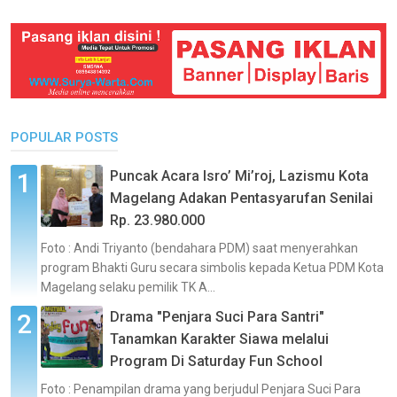
POPULAR POSTS
Puncak Acara Isro’ Mi’roj, Lazismu Kota
Magelang Adakan Pentasyarufan Senilai
Rp. 23.980.000
Foto : Andi Triyanto (bendahara PDM) saat menyerahkan
program Bhakti Guru secara simbolis kepada Ketua PDM Kota
Magelang selaku pemilik TK A...
Drama "Penjara Suci Para Santri"
Tanamkan Karakter Siawa melalui
Program Di Saturday Fun School
Foto : Penampilan drama yang berjudul Penjara Suci Para