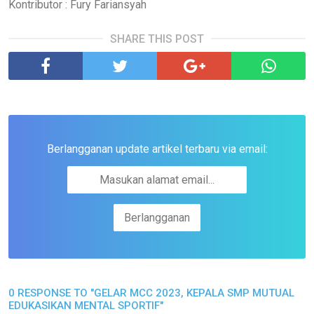
Kontributor : Fury Fariansyah
SHARE THIS POST
Berlangganan update artikel terbaru via email:
0 RESPONSE TO "GELAR MCC 2023, KEPALA SMP MUTUAL
EDUKASIKAN MENTAL SPORTIF"