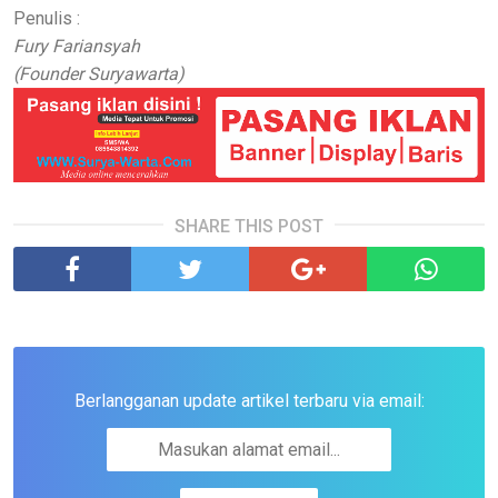
Penulis :
Fury Fariansyah
(Founder Suryawarta)
SHARE THIS POST
Berlangganan update artikel terbaru via email: