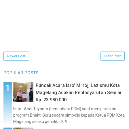
Newer Post
Older Post
POPULAR POSTS
Puncak Acara Isro’ Mi’roj, Lazismu Kota
Magelang Adakan Pentasyarufan Senilai
Rp. 23.980.000
Foto : Andi Triyanto (bendahara PDM) saat menyerahkan
program Bhakti Guru secara simbolis kepada Ketua PDM Kota
Magelang selaku pemilik TK A...