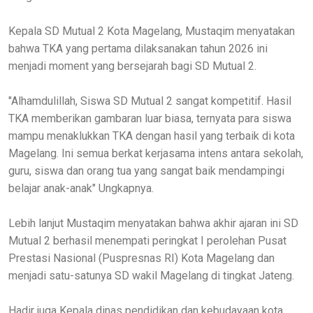
Kepala SD Mutual 2 Kota Magelang, Mustaqim menyatakan
bahwa TKA yang pertama dilaksanakan tahun 2026 ini
menjadi moment yang bersejarah bagi SD Mutual 2.
"Alhamdulillah, Siswa SD Mutual 2 sangat kompetitif. Hasil
TKA memberikan gambaran luar biasa, ternyata para siswa
mampu menaklukkan TKA dengan hasil yang terbaik di kota
Magelang. Ini semua berkat kerjasama intens antara sekolah,
guru, siswa dan orang tua yang sangat baik mendampingi
belajar anak-anak" Ungkapnya.
Lebih lanjut Mustaqim menyatakan bahwa akhir ajaran ini SD
Mutual 2 berhasil menempati peringkat I perolehan Pusat
Prestasi Nasional (Puspresnas RI) Kota Magelang dan
menjadi satu-satunya SD wakil Magelang di tingkat Jateng.
Hadir juga Kepala dinas pendidikan dan kebudayaan kota