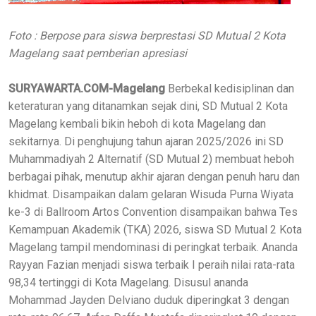
Foto : Berpose para siswa berprestasi SD Mutual 2 Kota
Magelang saat pemberian apresiasi
SURYAWARTA.COM-Magelang
Berbekal kedisiplinan dan
keteraturan yang ditanamkan sejak dini, SD Mutual 2 Kota
Magelang kembali bikin heboh di kota Magelang dan
sekitarnya. Di penghujung tahun ajaran 2025/2026 ini SD
Muhammadiyah 2 Alternatif (SD Mutual 2) membuat heboh
berbagai pihak, menutup akhir ajaran dengan penuh haru dan
khidmat. Disampaikan dalam gelaran Wisuda Purna Wiyata
ke-3 di Ballroom Artos Convention disampaikan bahwa Tes
Kemampuan Akademik (TKA) 2026, siswa SD Mutual 2 Kota
Magelang tampil mendominasi di peringkat terbaik. Ananda
Rayyan Fazian menjadi siswa terbaik I peraih nilai rata-rata
98,34 tertinggi di Kota Magelang. Disusul ananda
Mohammad Jayden Delviano duduk diperingkat 3 dengan