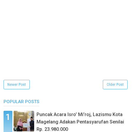
Newer Post
Older Post
POPULAR POSTS
Puncak Acara Isro’ Mi’roj, Lazismu Kota
Magelang Adakan Pentasyarufan Senilai
Rp. 23.980.000