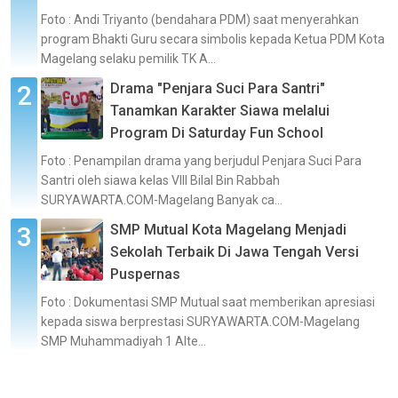
Foto : Andi Triyanto (bendahara PDM) saat menyerahkan
program Bhakti Guru secara simbolis kepada Ketua PDM Kota
Magelang selaku pemilik TK A...
Drama "Penjara Suci Para Santri"
Tanamkan Karakter Siawa melalui
Program Di Saturday Fun School
Foto : Penampilan drama yang berjudul Penjara Suci Para
Santri oleh siawa kelas VIII Bilal Bin Rabbah
SURYAWARTA.COM-Magelang Banyak ca...
SMP Mutual Kota Magelang Menjadi
Sekolah Terbaik Di Jawa Tengah Versi
Puspernas
Foto : Dokumentasi SMP Mutual saat memberikan apresiasi
kepada siswa berprestasi SURYAWARTA.COM-Magelang
SMP Muhammadiyah 1 Alte...