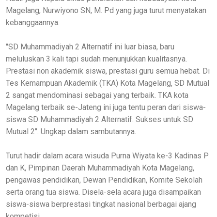
Magelang, Nurwiyono SN, M. Pd yang juga turut menyatakan
kebanggaannya.
"SD Muhammadiyah 2 Alternatif ini luar biasa, baru
meluluskan 3 kali tapi sudah menunjukkan kualitasnya.
Prestasi non akademik siswa, prestasi guru semua hebat. Di
Tes Kemampuan Akademik (TKA) Kota Magelang, SD Mutual
2 sangat mendominasi sebagai yang terbaik. TKA kota
Magelang terbaik se-Jateng ini juga tentu peran dari siswa-
siswa SD Muhammadiyah 2 Alternatif. Sukses untuk SD
Mutual 2". Ungkap dalam sambutannya.
Turut hadir dalam acara wisuda Purna Wiyata ke-3 Kadinas P
dan K, Pimpinan Daerah Muhammadiyah Kota Magelang,
pengawas pendidikan, Dewan Pendidikan, Komite Sekolah
serta orang tua siswa. Disela-sela acara juga disampaikan
siswa-siswa berprestasi tingkat nasional berbagai ajang
kompetisi.