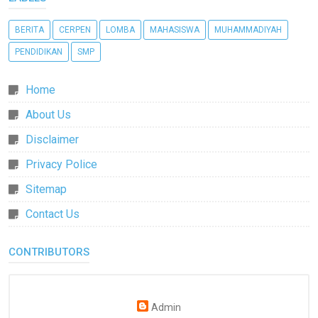
BERITA
CERPEN
LOMBA
MAHASISWA
MUHAMMADIYAH
PENDIDIKAN
SMP
Home
About Us
Disclaimer
Privacy Police
Sitemap
Contact Us
CONTRIBUTORS
Admin