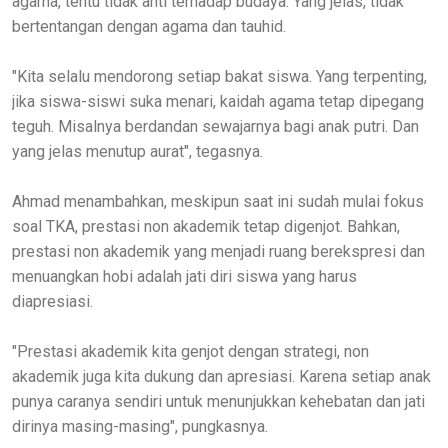
agama, tentu tidak anti terhadap budaya. Yang jelas, tidak
bertentangan dengan agama dan tauhid.
"Kita selalu mendorong setiap bakat siswa. Yang terpenting,
jika siswa-siswi suka menari, kaidah agama tetap dipegang
teguh. Misalnya berdandan sewajarnya bagi anak putri. Dan
yang jelas menutup aurat", tegasnya.
Ahmad menambahkan, meskipun saat ini sudah mulai fokus
soal TKA, prestasi non akademik tetap digenjot. Bahkan,
prestasi non akademik yang menjadi ruang berekspresi dan
menuangkan hobi adalah jati diri siswa yang harus
diapresiasi.
"Prestasi akademik kita genjot dengan strategi, non
akademik juga kita dukung dan apresiasi. Karena setiap anak
punya caranya sendiri untuk menunjukkan kehebatan dan jati
dirinya masing-masing", pungkasnya.