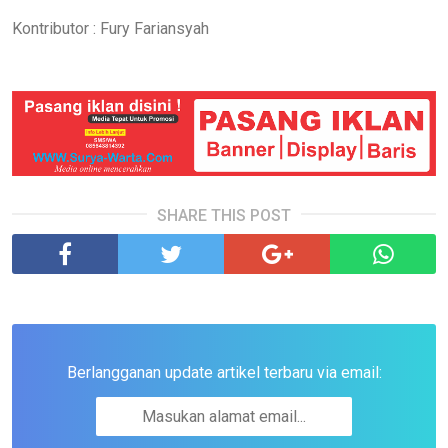
Kontributor : Fury Fariansyah
SHARE THIS POST
Berlangganan update artikel terbaru via email: