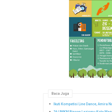
Baca Juga
Ikuti Kompetisi Line Dance, Amira N
26 UMKM Binaan Lazismu Kota Mag