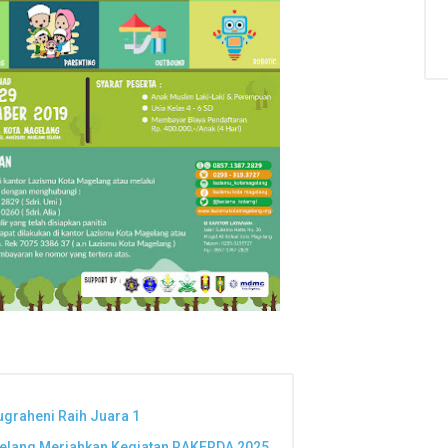
ugraheni Raih Juara 1
elang Meriahkan Kegiatan RAKERDA 2025