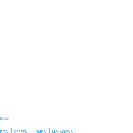
BELS
RITA
CERPEN
LOMBA
MAHASISWA