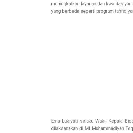
meningkatkan layanan dan kwalitas yan
yang berbeda seperti program tahfid ya
Erna Lukiyati selaku Wakil Kepala B
dilaksanakan di MI Muhammadiyah Terp