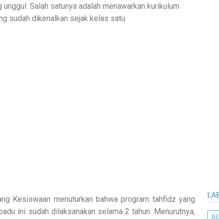
g unggul. Salah satunya adalah menawarkan kurikulum
ng sudah dikenalkan sejak kelas satu.
LA
idang Kesiswaan menuturkan bahwa program tahfidz yang
adu ini sudah dilaksanakan selama 2 tahun. Menurutnya,
BE