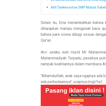
Atlit Taekwondow SMP Mutual Sabet
Selain itu, Erna menambahkan bahwa k
diharapkan mampu mengasah baca qur
bahwa para siswa dibagi sesuai deng
Qur'an.
Arvi selaku wali murid MI Muhamma
Muhammadiyah Terpadu, pasalnya putr
nampak keahliannya dalam membaca Al 
"Alhamdulillah, anak saya ngajinya ada
ada perbedaannya", ucapnya.(mgl/fur)