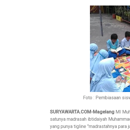
Foto : Pembiasaan sisw
SURYAWARTA.COM-Magelang
MI Muh
satunya madrasah ibtidaiyah Muhammad
yang punya tigline "madrastahnya para