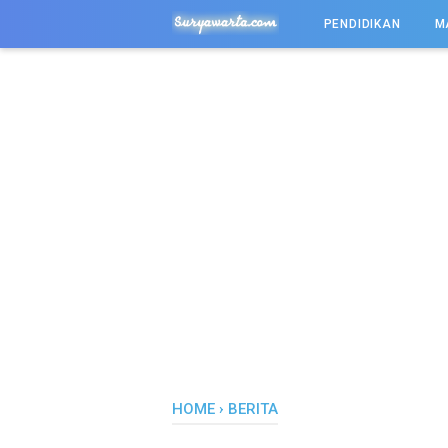
-->
PENDIDIKAN
M
HOME
›
BERITA