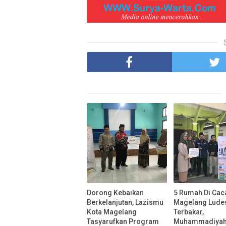
Dorong Kebaikan
5 Rumah Di Cac
Berkelanjutan, Lazismu
Magelang Lude
Kota Magelang
Terbakar,
Tasyarufkan Program
Muhammadiyah 