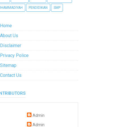
UHAMMADIYAH
PENDIDIKAN
SMP
Home
About Us
Disclaimer
Privacy Police
Sitemap
Contact Us
NTRIBUTORS
Admin
Admin