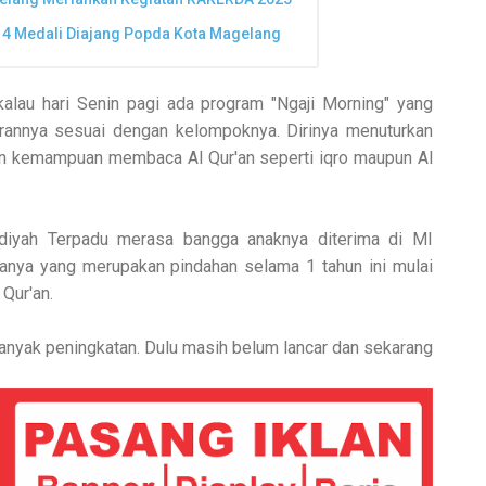
 4 Medali Diajang Popda Kota Magelang
alau hari Senin pagi ada program "Ngaji Morning" yang
annya sesuai dengan kelompoknya. Dirinya menuturkan
an kemampuan membaca Al Qur'an seperti iqro maupun Al
diyah Terpadu merasa bangga anaknya diterima di MI
anya yang merupakan pindahan selama 1 tahun ini mulai
Qur'an.
 banyak peningkatan. Dulu masih belum lancar dan sekarang