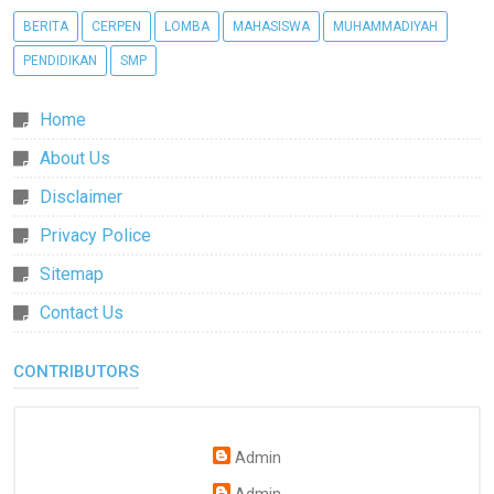
BERITA
CERPEN
LOMBA
MAHASISWA
MUHAMMADIYAH
PENDIDIKAN
SMP
Home
About Us
Disclaimer
Privacy Police
Sitemap
Contact Us
CONTRIBUTORS
Admin