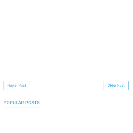
Newer Post
Older Post
POPULAR POSTS