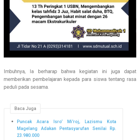
Imbuhnya, Ia berharap bahwa kegiatan ini juga dapat
memberikan pembelajaran kepada para siswa tentang rasa
peduli pada sesama.
Baca Juga
Puncak Acara Isro’ Mi’roj, Lazismu Kota
Magelang Adakan Pentasyarufan Senilai Rp.
23.980.000