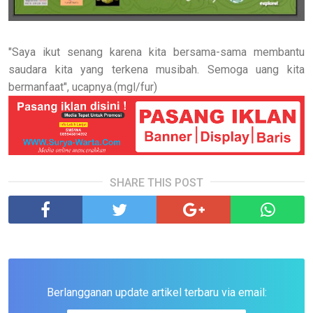
"Saya ikut senang karena kita bersama-sama membantu
saudara kita yang terkena musibah. Semoga uang kita
bermanfaat", ucapnya.(mgl/fur)
SHARE THIS POST
Berlangganan update artikel terbaru via email: