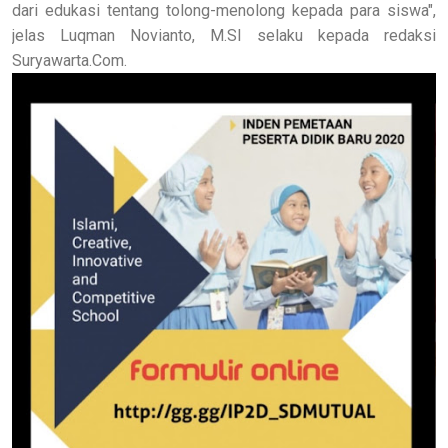
dari edukasi tentang tolong-menolong kepada para siswa",
jelas Luqman Novianto, M.SI selaku kepada redaksi
Suryawarta.Com.