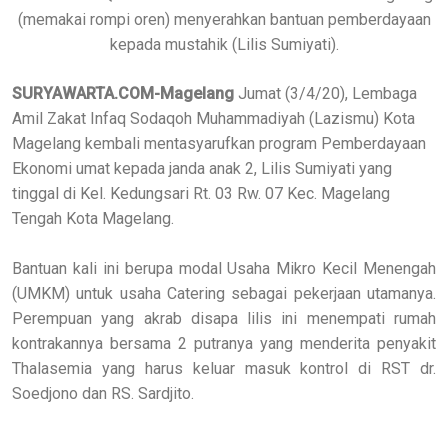
(memakai rompi oren) menyerahkan bantuan pemberdayaan
kepada mustahik (Lilis Sumiyati).
SURYAWARTA.COM-Magelang
Jumat (3/4/20), Lembaga
Amil Zakat Infaq Sodaqoh Muhammadiyah (Lazismu) Kota
Magelang kembali mentasyarufkan program Pemberdayaan
Ekonomi umat kepada janda anak 2, Lilis Sumiyati yang
tinggal di Kel. Kedungsari Rt. 03 Rw. 07 Kec. Magelang
Tengah Kota Magelang.
Bantuan kali ini berupa modal Usaha Mikro Kecil Menengah
(UMKM) untuk usaha Catering sebagai pekerjaan utamanya.
Perempuan yang akrab disapa lilis ini menempati rumah
kontrakannya bersama 2 putranya yang menderita penyakit
Thalasemia yang harus keluar masuk kontrol di RST dr.
Soedjono dan RS. Sardjito.