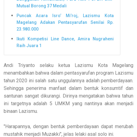
Mutual Borong 37 Medali
Puncak Acara Isro’ Mi’roj, Lazismu Kota
Magelang Adakan Pentasyarufan Senilai Rp.
23.980.000
Ikuti Kompetisi Line Dance, Amira Nugraheni
Raih Juara 1
Andi Triyanto selaku ketua Lazismu Kota Magelang
menambahkan bahwa dalam pentasyarufan program Lazismu
tahun 2020 ini salah satu unggulannya adalah pemberdayaan.
Sehingga penerima manfaat dalam bentuk konsumtif dan
santunan sangat dikurangi. Dirinya mengatakan bahwa tahun
ini targetnya adalah 5 UMKM yang nantinya akan menjadi
binaan Lazismu.
"Harapannya, dengan bentuk pemberdayaan dapat merubah
mustahik menjadi Muzakki", jelas lelaki asal solo ini.