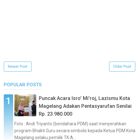
Newer Post
Older Post
POPULAR POSTS
Puncak Acara Isro’ Mi’roj, Lazismu Kota
Magelang Adakan Pentasyarufan Senilai
Rp. 23.980.000
Foto : Andi Triyanto (bendahara PDM) saat menyerahkan
program Bhakti Guru secara simbolis kepada Ketua PDM Kota
Magelang selaku pemilik TK A...