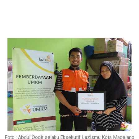
Foto : Abdul Qodir selaku Eksekutif Lazismu Kota Magelang