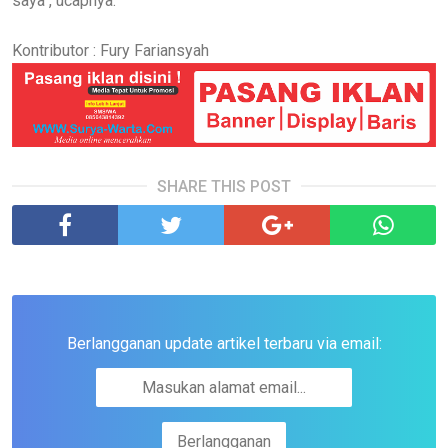
saya", ucapnya.
Kontributor : Fury Fariansyah
SHARE THIS POST
Berlangganan update artikel terbaru via email: