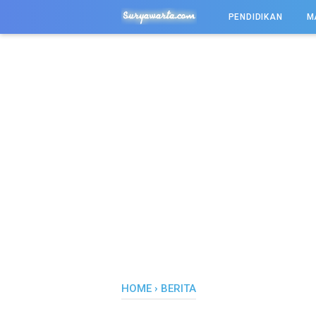
-->
PENDIDIKAN
M
HOME
›
BERITA