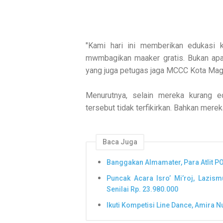
"Kami hari ini memberikan edukasi 
mwmbagikan maaker gratis. Bukan apa-
yang juga petugas jaga MCCC Kota Mag
Menurutnya, selain mereka kurang e
tersebut tidak terfikirkan. Bahkan mere
Baca Juga
Banggakan Almamater, Para Atlit 
Puncak Acara Isro’ Mi’roj, Lazi
Senilai Rp. 23.980.000
Ikuti Kompetisi Line Dance, Amira N