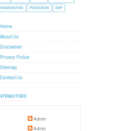
UHAMMADIYAH
PENDIDIKAN
SMP
Home
About Us
Disclaimer
Privacy Police
Sitemap
Contact Us
NTRIBUTORS
Admin
Admin