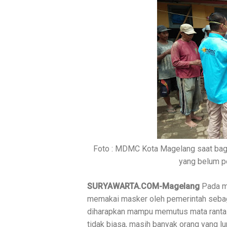
Foto : MDMC Kota Magelang saat bag
yang belum pe
SURYAWARTA.COM-Magelang
Pada ma
memakai masker oleh pemerintah sebaga
diharapkan mampu memutus mata rantai
tidak biasa, masih banyak orang yang lu