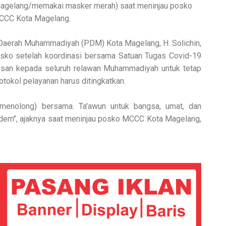
 Magelang/memakai masker merah) saat meninjau posko
CC Kota Magelang.
 Daerah Muhammadiyah (PDM) Kota Magelang, H. Solichin,
sko setelah koordinasi bersama Satuan Tugas Covid-19
esan kepada seluruh relawan Muhammadiyah untuk tetap
rotokol pelayanan harus ditingkatkan.
g-menolong) bersama. Ta'awun untuk bangsa, umat, dan
ern", ajaknya saat meninjau posko MCCC Kota Magelang,