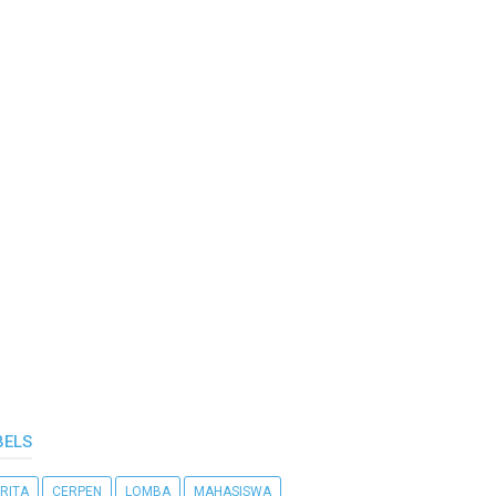
BELS
RITA
CERPEN
LOMBA
MAHASISWA