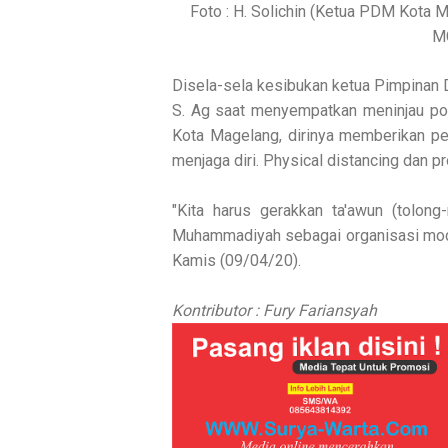
Foto : H. Solichin (Ketua PDM Kota
MC
Disela-sela kesibukan ketua Pimpinan
S. Ag saat menyempatkan meninjau po
Kota Magelang, dirinya memberikan p
menjaga diri. Physical distancing dan p
"Kita harus gerakkan ta'awun (tolon
Muhammadiyah sebagai organisasi mod
Kamis (09/04/20).
Kontributor : Fury Fariansyah