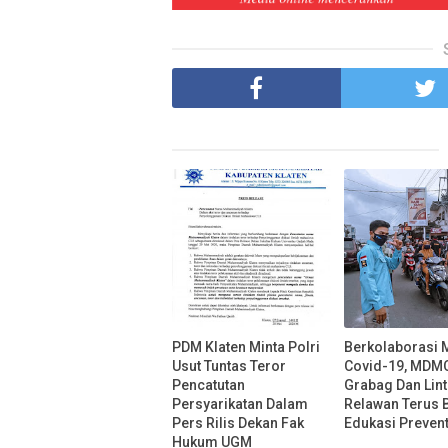
PDM Klaten Minta Polri
Berkolaborasi 
Usut Tuntas Teror
Covid-19, MDM
Pencatutan
Grabag Dan Lin
Persyarikatan Dalam
Relawan Terus 
Pers Rilis Dekan Fak
Edukasi Prevent
Hukum UGM