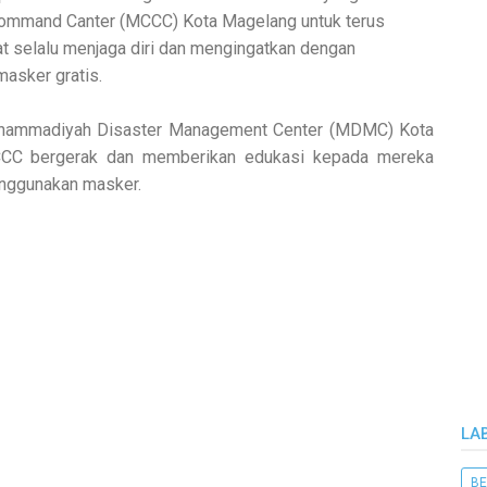
mmand Canter (MCCC) Kota Magelang untuk terus
t selalu menjaga diri dan mengingatkan dengan
asker gratis.
Muhammadiyah Disaster Management Center (MDMC) Kota
CC bergerak dan memberikan edukasi kepada mereka
nggunakan masker.
LA
BE