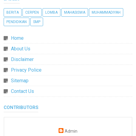
BERITA
CERPEN
LOMBA
MAHASISWA
MUHAMMADIYAH
PENDIDIKAN
SMP
Home
About Us
Disclaimer
Privacy Police
Sitemap
Contact Us
CONTRIBUTORS
Admin