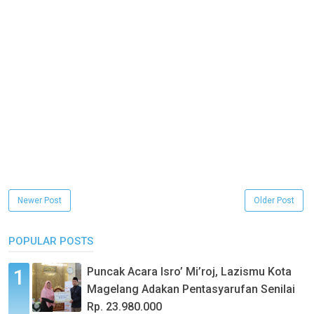
Newer Post
Older Post
POPULAR POSTS
Puncak Acara Isro’ Mi’roj, Lazismu Kota
Magelang Adakan Pentasyarufan Senilai
Rp. 23.980.000