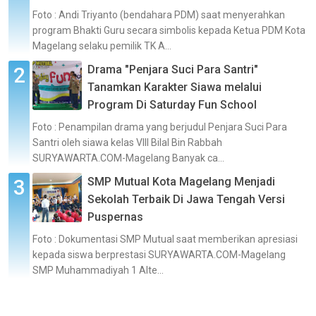
Foto : Andi Triyanto (bendahara PDM) saat menyerahkan
program Bhakti Guru secara simbolis kepada Ketua PDM Kota
Magelang selaku pemilik TK A...
Drama "Penjara Suci Para Santri"
Tanamkan Karakter Siawa melalui
Program Di Saturday Fun School
Foto : Penampilan drama yang berjudul Penjara Suci Para
Santri oleh siawa kelas VIII Bilal Bin Rabbah
SURYAWARTA.COM-Magelang Banyak ca...
SMP Mutual Kota Magelang Menjadi
Sekolah Terbaik Di Jawa Tengah Versi
Puspernas
Foto : Dokumentasi SMP Mutual saat memberikan apresiasi
kepada siswa berprestasi SURYAWARTA.COM-Magelang
SMP Muhammadiyah 1 Alte...