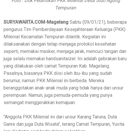
Foto : Dok Pelantikan PKK Milenial Desa Sido Agung
Tempuran
SURYAWARTA.COM-Magelang
Sabtu (09/01/21), beberapa
pengurus Tim Pemberdayaan Kesejahteraan Keluarga (PKK)
Milenial Kecamatan Tempuran dilantik. Kegiatan ini
dilaksanakan dengan tetap menjaga protokol kesehatan
seperti, memakai masker, menjaga jarak, mencuci tangan dan
juga selalu memakai handsanitaizer. Ini adalah gebrakan baru
yang dilakukan oleh camat Tempuran Kab. Magelang.
Pasalnya, biasanya PKK diisi oleh ibu-ibu yang sudah
berumur, namun PKK Milenial ini berbeda. Mereka
beranggotakan anak-anak muda yang tidak hanya dari unsur
perempuan. Namun, juga pemuda-pemuda yang punya
semangat menggerakkan kemajuan.
"Anggota PKK Milenial ini dari unsur Karang Taruna, Duta
Ganre dan juga Duta Wisata", terang Camat Tempuran, Yuvita