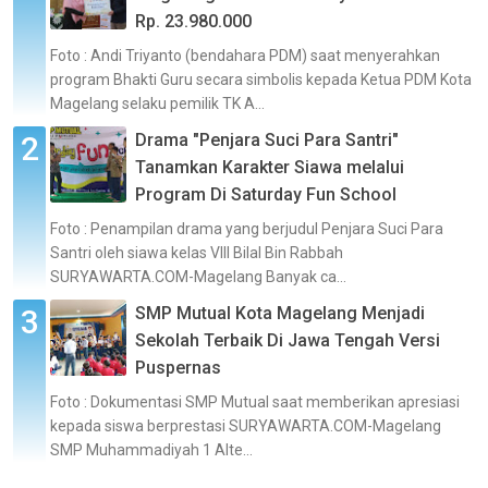
Rp. 23.980.000
Foto : Andi Triyanto (bendahara PDM) saat menyerahkan
program Bhakti Guru secara simbolis kepada Ketua PDM Kota
Magelang selaku pemilik TK A...
Drama "Penjara Suci Para Santri"
Tanamkan Karakter Siawa melalui
Program Di Saturday Fun School
Foto : Penampilan drama yang berjudul Penjara Suci Para
Santri oleh siawa kelas VIII Bilal Bin Rabbah
SURYAWARTA.COM-Magelang Banyak ca...
SMP Mutual Kota Magelang Menjadi
Sekolah Terbaik Di Jawa Tengah Versi
Puspernas
Foto : Dokumentasi SMP Mutual saat memberikan apresiasi
kepada siswa berprestasi SURYAWARTA.COM-Magelang
SMP Muhammadiyah 1 Alte...