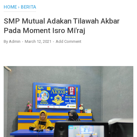
HOME
›
BERITA
SMP Mutual Adakan Tilawah Akbar
Pada Moment Isro Mi'raj
By
Admin
March 12, 2021
Add Comment