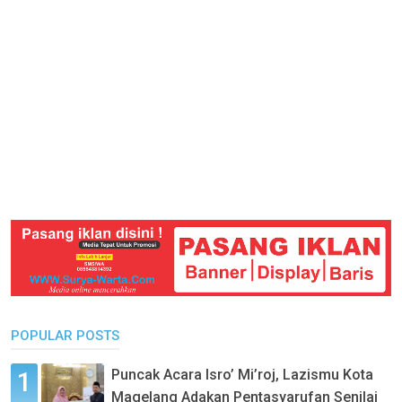
POPULAR POSTS
Puncak Acara Isro’ Mi’roj, Lazismu Kota
Magelang Adakan Pentasyarufan Senilai