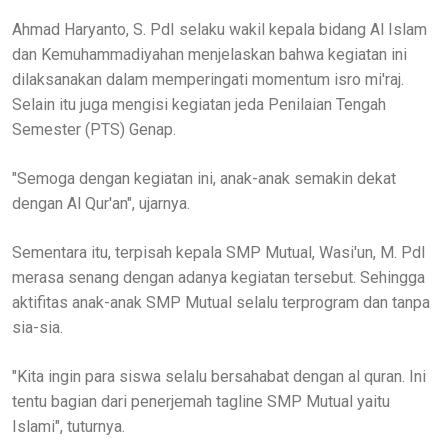
Ahmad Haryanto, S. PdI selaku wakil kepala bidang Al Islam
dan Kemuhammadiyahan menjelaskan bahwa kegiatan ini
dilaksanakan dalam memperingati momentum isro mi'raj.
Selain itu juga mengisi kegiatan jeda Penilaian Tengah
Semester (PTS) Genap.
"Semoga dengan kegiatan ini, anak-anak semakin dekat
dengan Al Qur'an", ujarnya.
Sementara itu, terpisah kepala SMP Mutual, Wasi'un, M. PdI
merasa senang dengan adanya kegiatan tersebut. Sehingga
aktifitas anak-anak SMP Mutual selalu terprogram dan tanpa
sia-sia.
"Kita ingin para siswa selalu bersahabat dengan al quran. Ini
tentu bagian dari penerjemah tagline SMP Mutual yaitu
Islami", tuturnya.