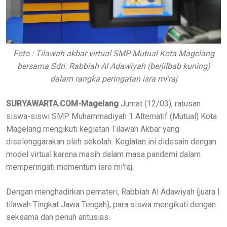
Foto : Tilawah akbar virtual SMP Mutual Kota Magelang
bersama Sdri. Rabbiah Al Adawiyah (berjilbab kuning)
dalam rangka peringatan isra mi'raj
SURYAWARTA.COM-Magelang
Jumat (12/03), ratusan
siswa-siswi SMP Muhammadiyah 1 Alternatif (Mutual) Kota
Magelang mengikuti kegiatan Tilawah Akbar yang
diselenggarakan oleh sekolah. Kegiatan ini didesain dengan
model virtual karena masih dalam masa pandemi dalam
memperingati momentum isro mi'raj.
Dengan menghadirkan pemateri, Rabbiah Al Adawiyah (juara I
tilawah Tingkat Jawa Tengah), para siswa mengikuti dengan
seksama dan penuh antusias.