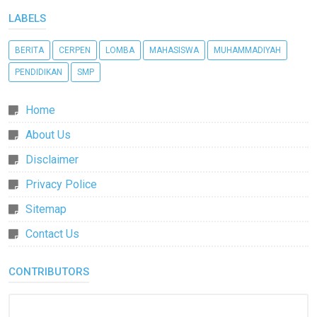
LABELS
BERITA
CERPEN
LOMBA
MAHASISWA
MUHAMMADIYAH
PENDIDIKAN
SMP
Home
About Us
Disclaimer
Privacy Police
Sitemap
Contact Us
CONTRIBUTORS