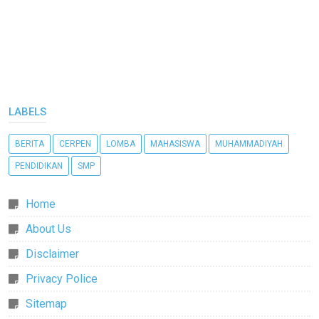
LABELS
BERITA
CERPEN
LOMBA
MAHASISWA
MUHAMMADIYAH
PENDIDIKAN
SMP
Home
About Us
Disclaimer
Privacy Police
Sitemap