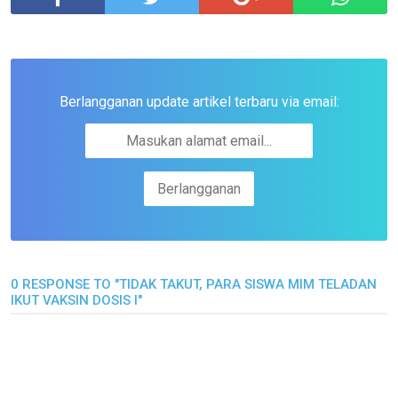
Berlangganan update artikel terbaru via email:
0 RESPONSE TO "TIDAK TAKUT, PARA SISWA MIM TELADAN
IKUT VAKSIN DOSIS I"