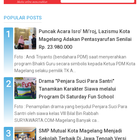
POPULAR POSTS
Puncak Acara Isro’ Mi’roj, Lazismu Kota
Magelang Adakan Pentasyarufan Senilai
Rp. 23.980.000
Foto : Andi Triyanto (bendahara PDM) saat menyerahkan
program Bhakti Guru secara simbolis kepada Ketua PDM Kota
Magelang selaku pemilik TK A...
Drama "Penjara Suci Para Santri"
Tanamkan Karakter Siawa melalui
Program Di Saturday Fun School
Foto : Penampilan drama yang berjudul Penjara Suci Para
Santri oleh siawa kelas VIII Bilal Bin Rabbah
SURYAWARTA.COM-Magelang Banyak ca...
SMP Mutual Kota Magelang Menjadi
Sekolah Terbaik Di Jawa Tengah Versi