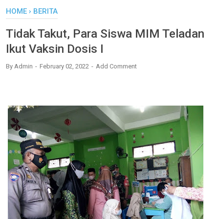
HOME
›
BERITA
Tidak Takut, Para Siswa MIM Teladan
Ikut Vaksin Dosis I
By
Admin
February 02, 2022
Add Comment