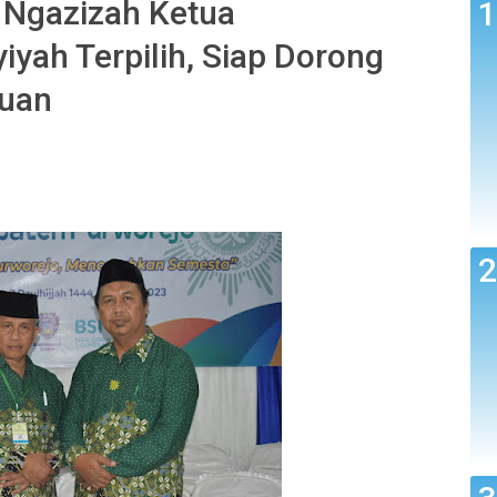
r Ngazizah Ketua
yah Terpilih, Siap Dorong
juan