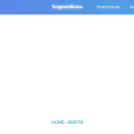
-->
PENDIDIKAN
M
HOME
›
BERITA