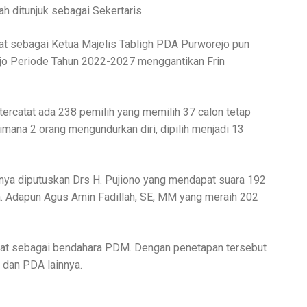
ah ditunjuk sebagai Sekertaris.
t sebagai Ketua Majelis Tabligh PDA Purworejo pun
o Periode Tahun 2022-2027 menggantikan Frin
ercatat ada 238 pemilih yang memilih 37 calon tetap
imana 2 orang mengundurkan diri, dipilih menjadi 13
irnya diputuskan Drs H. Pujiono yang mendapat suara 192
. Adapun Agus Amin Fadillah, SE, MM yang meraih 202
at sebagai bendahara PDM. Dengan penetapan tersebut
 dan PDA lainnya.