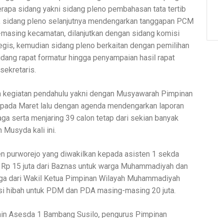
rapa sidang yakni sidang pleno pembahasan tata tertib
 sidang pleno selanjutnya mendengarkan tanggapan PCM
-masing kecamatan, dilanjutkan dengan sidang komisi
egis, kemudian sidang pleno berkaitan dengan pemilihan
idang rapat formatur hingga penyampaian hasil rapat
sekretaris.
an kegiatan pendahulu yakni dengan Musyawarah Pimpinan
 pada Maret lalu dengan agenda mendengarkan laporan
a serta menjaring 39 calon tetap dari sekian banyak
 Musyda kali ini.
n purworejo yang diwakilkan kepada asisten 1 sekda
 Rp 15 juta dari Baznas untuk warga Muhammadiyah dan
uga dari Wakil Ketua Pimpinan Wilayah Muhammadiyah
si hibah untuk PDM dan PDA masing-masing 20 juta.
lain Asesda 1 Bambang Susilo, pengurus Pimpinan