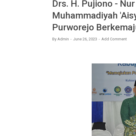
Drs. H. Pujiono - Nu
Muhammadiyah 'Aisyi
Purworejo Berkema
By
Admin
June 26, 2023
Add Comment