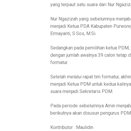
yang terpaut satu suara dari Nur Ngaziz
Nur Ngazizah yang sebelumnya menjaba
menjadi Ketua PDA Kabupaten Purworej
Ermayanti, S.Sos, M.Si.
Sedangkan pada pemilihan ketua PDM, t
dengan jumlah awalnya 39 calon tetap d
formatur.
Setelah melalui rapat tim formatur, akh
menjadi Ketua PDM untuk kedua kalinya
suara menjadi Sekretaris PDM.
Pada periode sebelumnya Amin menjab
berikutnya akan disusun pengurus PDM
Kontributor : Maulidin