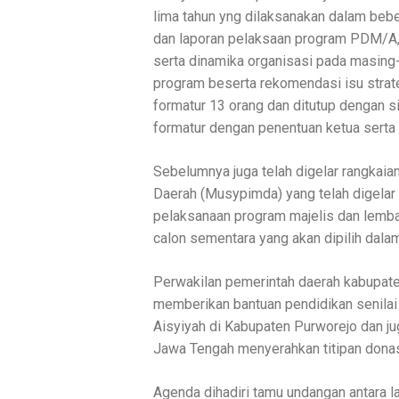
lima tahun yng dilaksanakan dalam bebe
dan laporan pelaksaan program PDM/A,
serta dinamika organisasi pada masing
program beserta rekomendasi isu strat
formatur 13 orang dan ditutup dengan s
formatur dengan penentuan ketua serta 
Sebelumnya juga telah digelar rangkai
Daerah (Musypimda) yang telah digelar
pelaksanaan program majelis dan lembag
calon sementara yang akan dipilih dalam
Perwakilan pemerintah daerah kabupate
memberikan bantuan pendidikan senilai
Aisyiyah di Kabupaten Purworejo dan j
Jawa Tengah menyerahkan titipan dona
Agenda dihadiri tamu undangan antara 