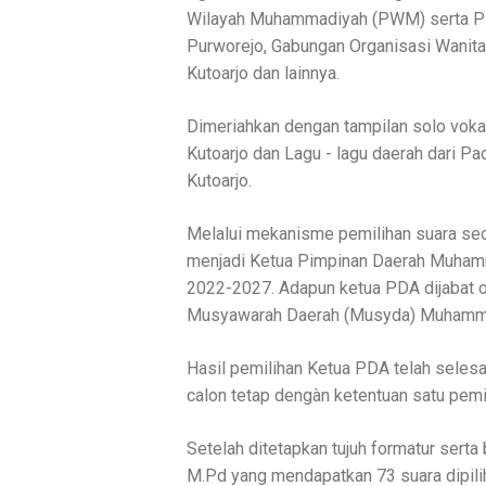
Wilayah Muhammadiyah (PWM) serta Pi
Purworejo, Gabungan Organisasi Wanit
Kutoarjo dan lainnya.
Dimeriahkan dengan tampilan solo voka
Kutoarjo dan Lagu - lagu daerah dari 
Kutoarjo.
Melalui mekanisme pemilihan suara seca
menjadi Ketua Pimpinan Daerah Muham
2022-2027. Adapun ketua PDA dijabat ol
Musyawarah Daerah (Musyda) Muhamma
Hasil pemilihan Ketua PDA telah selesai
calon tetap dengàn ketentuan satu pemil
Setelah ditetapkan tujuh formatur serta 
M.Pd yang mendapatkan 73 suara dipili