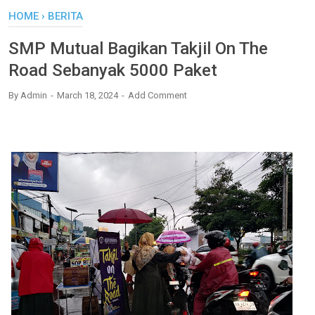
HOME
›
BERITA
SMP Mutual Bagikan Takjil On The
Road Sebanyak 5000 Paket
By
Admin
March 18, 2024
Add Comment