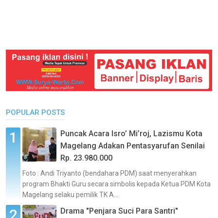
POPULAR POSTS
Puncak Acara Isro’ Mi’roj, Lazismu Kota
Magelang Adakan Pentasyarufan Senilai
Rp. 23.980.000
Foto : Andi Triyanto (bendahara PDM) saat menyerahkan
program Bhakti Guru secara simbolis kepada Ketua PDM Kota
Magelang selaku pemilik TK A...
Drama "Penjara Suci Para Santri"